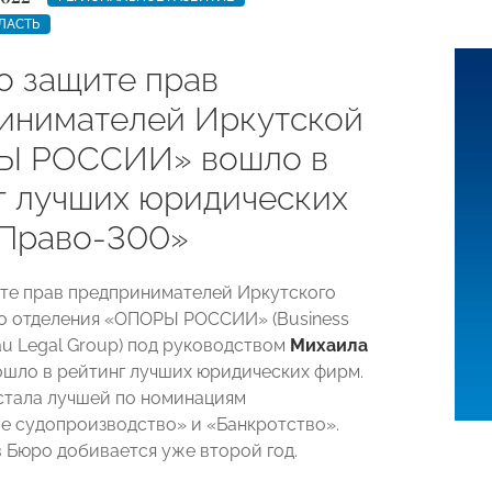
ЛАСТЬ
о защите прав
инимателей Иркутской
Ы РОССИИ» вошло в
г лучших юридических
Право-300»
те прав предпринимателей Иркутского
о отделения «ОПОРЫ РОССИИ» (Business
au Legal Group) под руководством
Михаила
шло в рейтинг лучших юридических фирм.
стала лучшей по номинациям
 судопроизводство» и «Банкротство».
в Бюро добивается уже второй год.