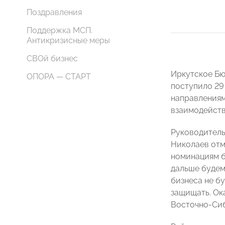
Поздравления
Поддержка МСП.
Антикризисные меры
СВОй бизнес
Иркутское Бю
ОПОРА — СТАРТ
поступило 29
направлениям
взаимодейств
Руководитель
Николаев отм
номинациям б
дальше будем
бизнеса не бу
защищать. Ок
Восточно-Сиб