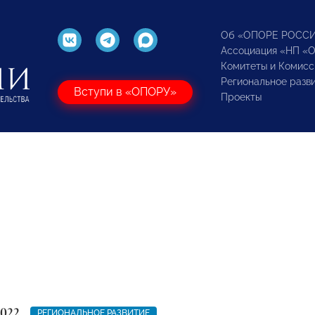
Об «ОПОРЕ РОСС
Ассоциация «НП «
Комитеты и Комисс
Региональное разв
Вступи в «ОПОРУ»
Проекты
2022
РЕГИОНАЛЬНОЕ РАЗВИТИЕ