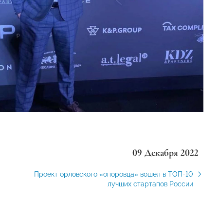
09 Декабря 2022
Проект орловского «опоровца» вошел в ТОП-10
лучших стартапов России