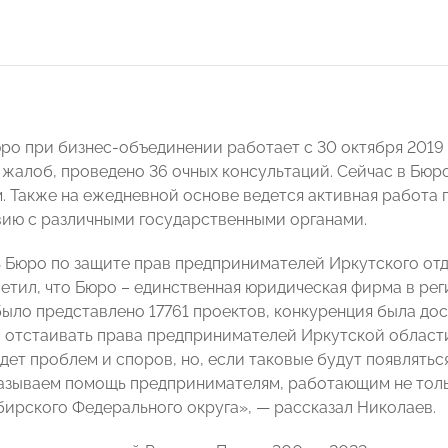
ро при бизнес-объединении работает с 30 октября 2019 
 жалоб, проведено 36 очных консультаций. Сейчас в Бюр
. Также на ежедневной основе ведется активная работа 
ию с различными государственными органами.
 Бюро по защите прав предпринимателей Иркутского 
етил, что Бюро – единственная юридическая фирма в реги
ыло представлено 17761 проектов, конкуренция была дост
 отстаивать права предпринимателей Иркутской области.
дет проблем и споров, но, если таковые будут появлятьс
азываем помощь предпринимателям, работающим не толь
ирского Федерального округа», — рассказал Николаев.