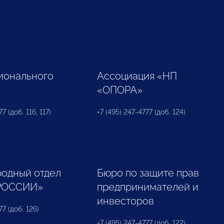
ионального
Ассоциация «НП
«ОПОРА»
7 (доб. 116, 117)
+7 (495) 247-4777 (доб. 124)
одный отдел
Бюро по защите прав
РОССИИ»
предпринимателей и
инвесторов
77 (доб. 126)
+7 (495) 247-4777 (доб. 122)