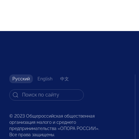
Русский
English
中文
© 2023 Общероссийская общественная
организация малого и среднего
предпринимательства «ОПОРА РОССИИ».
Все права защищены.