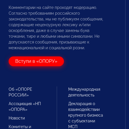
Комментарии на сайте проходят модерацию.
Согласно требованиям российского
законодательства, мы не публикуем сообщения,
содержащие нецензурную лексику и/или
оскорбления, даже в случае замены букв
точками, тире и любыми иными символами. Не
допускаются сообщения, призывающие к
межнациональной и социальной розни.
Вступи в «ОПОРУ»
Об «ОПОРЕ
Международная
РОССИИ»
деятельность
Ассоциация «НП
Декларация о
«ОПОРА»
взаимодействии
крупного бизнеса
Новости
с субъектами
Комитеты и
МСП