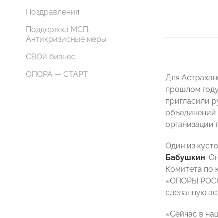
Поздравления
Поддержка МСП.
Антикризисные меры
СВОй бизнес
ОПОРА — СТАРТ
Для Астрахан
прошлом году
пригласили р
объединений 
организации 
Один из куст
Бабушкин
. О
Комитета по 
«ОПОРЫ РО
сделанную а
«Сейчас в на