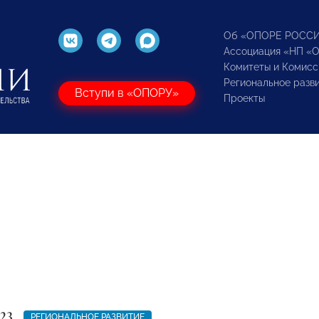
Об «ОПОРЕ РОСС
Ассоциация «НП «
Комитеты и Комисс
Региональное разв
Вступи в «ОПОРУ»
Проекты
23
РЕГИОНАЛЬНОЕ РАЗВИТИЕ