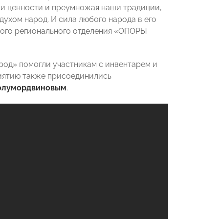
ши ценности и преумножая наши традиции,
ухом народ. И сила любого народа в его
ского регионального отделения «ОПОРЫ
род» помогли участникам с инвентарем и
риятию также присоединились
олумордвиновым
.