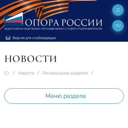
RU
Версия для слабовидящих
НОВОСТИ
Новости
Региональное развитие
Меню раздела