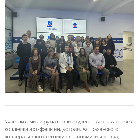
Участниками форума стали студенты Астраханского
колледжа арт-фэшн индустрии, Астраханского
кооперативного техникума экономики и права,