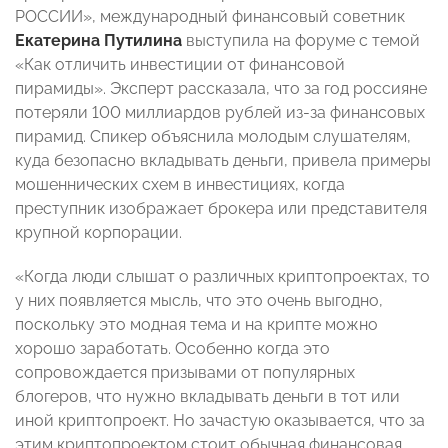
РОССИИ», международный финансовый советник
Екатерина Путилина
выступила на форуме с темой
«Как отличить инвестиции от финансовой
пирамиды». Эксперт рассказала, что за год россияне
потеряли 100 миллиардов рублей из-за финансовых
пирамид. Спикер объяснила молодым слушателям,
куда безопасно вкладывать деньги, привела примеры
мошеннических схем в инвестициях, когда
преступник изображает брокера или представителя
крупной корпорации.
«Когда люди слышат о различных криптопроектах, то
у них появляется мысль, что это очень выгодно,
поскольку это модная тема и на крипте можно
хорошо заработать. Особенно когда это
сопровождается призывами от популярных
блогеров, что нужно вкладывать деньги в тот или
иной криптопроект. Но зачастую оказывается, что за
этим криптопроектом стоит обычная финансовая