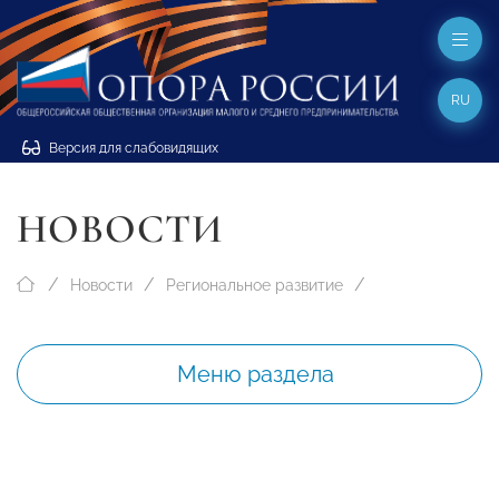
RU
Версия для слабовидящих
НОВОСТИ
Новости
Региональное развитие
Меню раздела