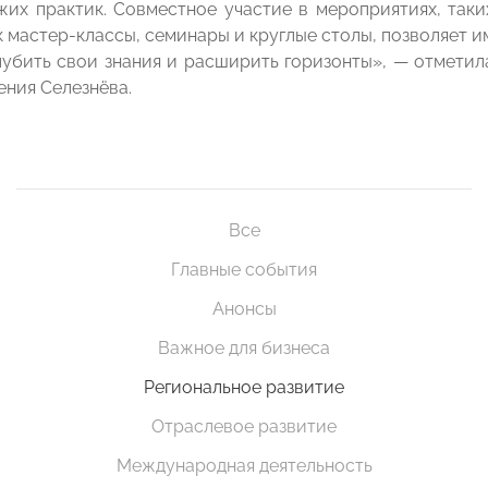
жих практик. Совместное участие в мероприятиях, таки
к мастер-классы, семинары и круглые столы, позволяет и
лубить свои знания и расширить горизонты», — отметил
ения Селезнёва.
Все
Главные события
Анонсы
Важное для бизнеса
Региональное развитие
Отраслевое развитие
Международная деятельность