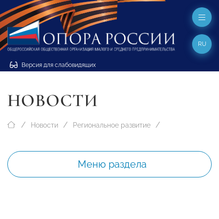
RU
Версия для слабовидящих
НОВОСТИ
Новости
Региональное развитие
Меню раздела