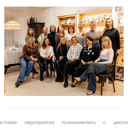
астники мероприятия познакомились с цикло