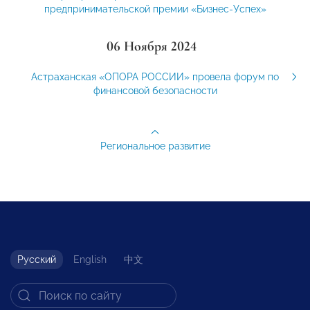
предпринимательской премии «Бизнес-Успех»
06 Ноября 2024
Астраханская «ОПОРА РОССИИ» провела форум по
финансовой безопасности
Региональное развитие
Русский
English
中文