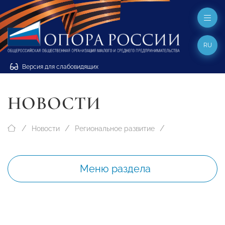
RU
Версия для слабовидящих
НОВОСТИ
Новости
Региональное развитие
Меню раздела