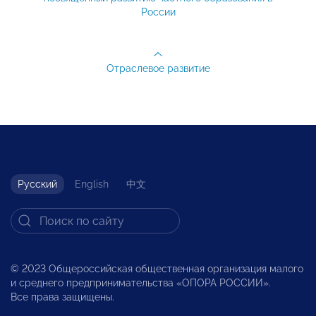
России
Отраслевое развитие
Русский
English
中文
© 2023 Общероссийская общественная организация малого
и среднего предпринимательства «ОПОРА РОССИИ».
Все права защищены.