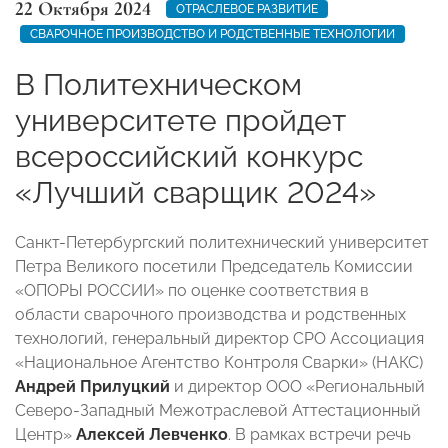
22 Октября 2024
ОТРАСЛЕВОЕ РАЗВИТИЕ
СВАРОЧНОЕ ПРОИЗВОДСТВО И РОДСТВЕННЫЕ ТЕХНОЛОГИИ
В Политехническом
университете пройдет
всероссийский конкурс
«Лучший сварщик 2024»
Санкт-Петербургский политехнический университет
Петра Великого посетили Председатель Комиссии
«ОПОРЫ РОССИИ» по оценке соответствия в
области сварочного производства и родственных
технологий, генеральный директор СРО Ассоциация
«Национальное Агентство Контроля Сварки» (НАКС)
Андрей Прилуцкий
и директор ООО «Региональный
Северо-Западный Межотраслевой Аттестационный
Центр»
Алексей Левченко
. В рамках встречи речь