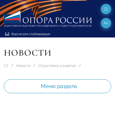
RU
Версия для слабовидящих
НОВОСТИ
Новости
Отраслевое развитие
Меню раздела