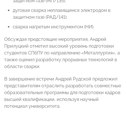
защитном газе (МП/135);
дуговая сварка неплавящимся электродом в
защитном газе (РАД/141);
сварка нагретым инструментом (НИ).
Обсуждая предстоящие мероприятия, Андрей
Прилуцкий отметил высокий уровень подготовки
студентов СПбПУ по направлению «Металлургия», а
также оценил разработку прорывных технологий в
области сварки.
В завершение встречи Андрей Рудской предложил
представителям отраслить разработать совместные
образовательные программы для подготовки кадров
высшей квалификации, используя научный
потенциал университета.