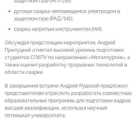
защитном газе (МП/135);
дуговая сварка неплавящимся электродом в
защитном газе (РАД/141);
сварка нагретым инструментом (НИ).
Обсуждая предстоящие мероприятия, Андрей
Прилуцкий отметил высокий уровень подготовки
студентов СПбПУ по направлению «Металлургия», а
также оценил разработку прорывных технологий в
области сварки.
В завершение встречи Андрей Рудской предложил
представителям отраслить разработать совместные
образовательные программы для подготовки кадров
высшей квалификации, используя научный
потенциал университета.