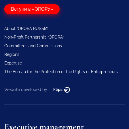
Вступи в «ОПОРУ»
About “OPORA RUSSIA”
Non-Profit Partnership “OPORA”
Committees and Commissions
Regions
Expertise
The Bureau for the Protection of the Rights of Entrepreneurs
Website developed by —
Flips
Executive management