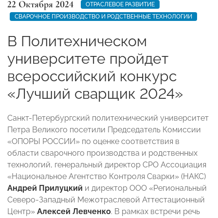
22 Октября 2024
ОТРАСЛЕВОЕ РАЗВИТИЕ
СВАРОЧНОЕ ПРОИЗВОДСТВО И РОДСТВЕННЫЕ ТЕХНОЛОГИИ
В Политехническом
университете пройдет
всероссийский конкурс
«Лучший сварщик 2024»
Санкт-Петербургский политехнический университет
Петра Великого посетили Председатель Комиссии
«ОПОРЫ РОССИИ» по оценке соответствия в
области сварочного производства и родственных
технологий, генеральный директор СРО Ассоциация
«Национальное Агентство Контроля Сварки» (НАКС)
Андрей Прилуцкий
и директор ООО «Региональный
Северо-Западный Межотраслевой Аттестационный
Центр»
Алексей Левченко
. В рамках встречи речь