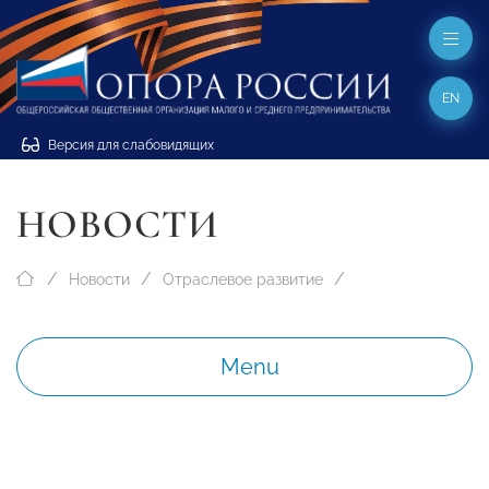
EN
Версия для слабовидящих
НОВОСТИ
Новости
Отраслевое развитие
Menu