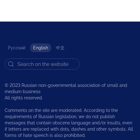
Русский
English
中文
© 2023 Russian non-governmental association of small and
medium business
All rights reserved.
Comments on the site are moderated. According to the
requirements of Russian legislation, we do not publish
messages that contain obscene language and/or insults, even
if letters are replaced with dots, dashes and other symbols. All
forms of hate speech is also prohibited.