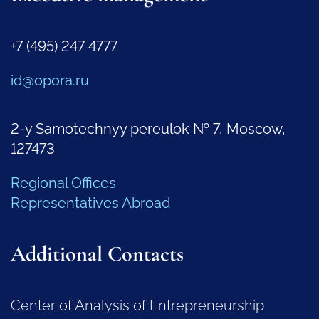
+7 (495) 247 4777
id@opora.ru
2-y Samotechnyy pereulok № 7, Moscow,
127473
Regional Offices
Representatives Abroad
Additional Contacts
Center of Analysis of Entrepreneurship