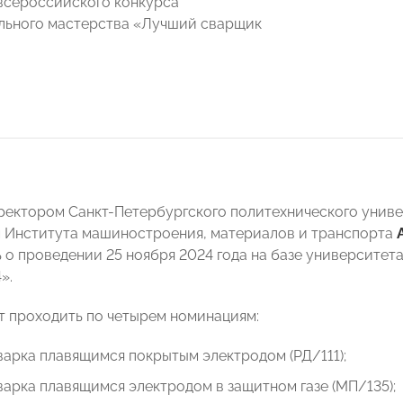
всероссийского конкурса
льного мастерства «Лучший сварщик
 ректором Санкт-Петербургского политехнического унив
 Института машиностроения, материалов и транспорта
 о проведении 25 ноября 2024 года на базе университет
».
т проходить по четырем номинациям:
варка плавящимся покрытым электродом (РД/111);
варка плавящимся электродом в защитном газе (МП/135);