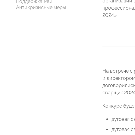
организации 
Поддержка МСП.
Антикризисные меры
профессиона
2024».
На встрече с
и директором
договорились
сварщик 2024
Конкурс буде
дуговая с
дуговая с