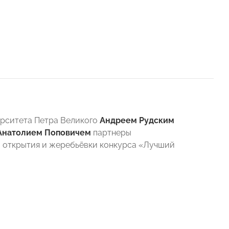
ерситета Петра Великого
Андреем Рудским
Анатолием Поповичем
партнеры
а открытия и жеребьёвки конкурса «Лучший