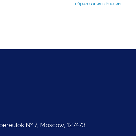
образования в России
pereulok № 7, Moscow, 127473