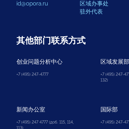
id@opora.ru
区域办事处
驻外代表
其他部门联系方式
创业问题分析中心
区域发展
+7 (495) 247-4777
+7 (495) 247-477
132)
新闻办公室
国际部
+7 (495) 247 4777 (доб. 115, 114,
+7 (495) 247-47
113)