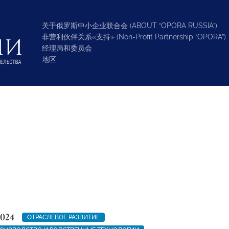
关于俄罗斯中小企业联合会 (ABOUT “OPORA RUSSIA”)
非营利伙伴关系«支持» (Non-Profit Partnership “OPORA”)
经理局和委员会
地区
2024
ОТРАСЛЕВОЕ РАЗВИТИЕ