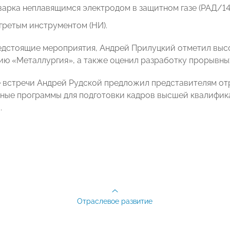
варка неплавящимся электродом в защитном газе (РАД/141
гретым инструментом (НИ).
дстоящие мероприятия, Андрей Прилуцкий отметил выс
ию «Металлургия», а также оценил разработку прорывных
 встречи Андрей Рудской предложил представителям от
ные программы для подготовки кадров высшей квалифика
.
Отраслевое развитие