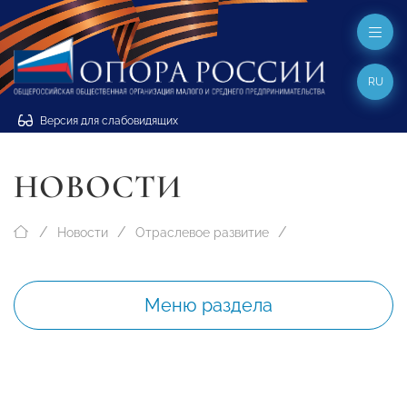
RU
Версия для слабовидящих
НОВОСТИ
Новости
Отраслевое развитие
Меню раздела