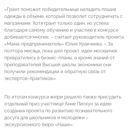
«Грант поможет победительнице наладить пошив
одежды в объеме, который позволит сотрудничать с
магазинами. Хотя грант только один, но успеха
благодаря самому обучению и участию в конкурсе
добиваются многие, – считает руководитель проекта
«Мама-предприниматель» Юлия Уракчеева. – За
полтора месяца, пока шел проект, идеи москвичек
превратились в бизнес-планы, а кроме знаний от
преподавателей Высшей школы экономики они
получили рекомендации и обратную связь от
экспертов-практиков».
По итогам конкурса жюри решило также присудить
отдельный приз участнице Анне Пискун за идею
создания проекта по развитию познавательного
досуга для школьников и молодежи –
экскурсионного бюро «Наше».