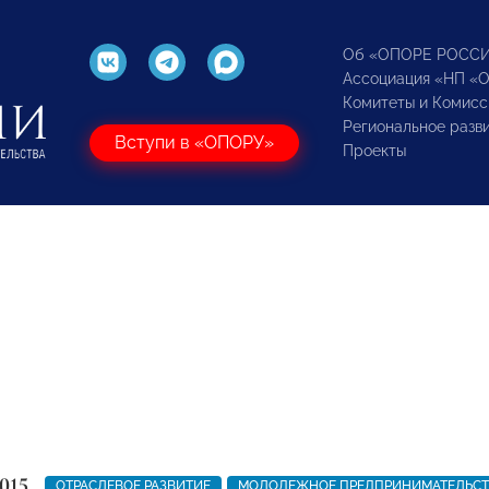
Об «ОПОРЕ РОСС
Ассоциация «НП «
Комитеты и Комисс
Региональное разв
Вступи в «ОПОРУ»
Проекты
015
ОТРАСЛЕВОЕ РАЗВИТИЕ
МОЛОДЕЖНОЕ ПРЕДПРИНИМАТЕЛЬС