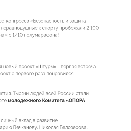
с-конгресса «Безопасность и защита
 неравнодушные к спорту пробежали 2 100
нам с 1/10 полумарафона!
 новый проект «Штурм» - первая встреча
оект с первого раза понравился
ятия. Тысячи людей всей России стали
боте
молодежного Комитета «ОПОРА
 личный вклад в развитие
Марию Вечканову, Николая Белозерова,