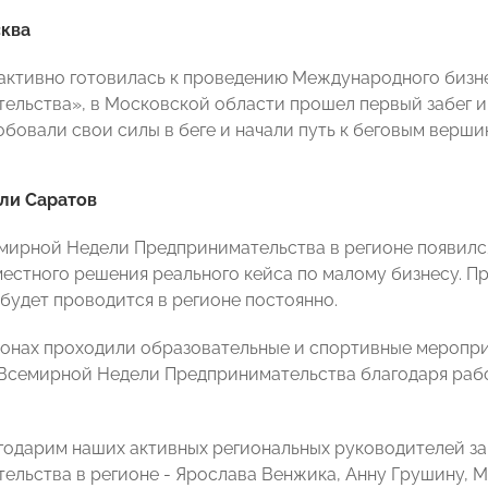
ква
активно готовилась к проведению Международного бизне
ельства», в Московской области прошел первый забег и
обовали свои силы в беге и начали путь к беговым верши
ли Саратов
мирной Недели Предпринимательства в регионе появился
естного решения реального кейса по малому бизнесу. Пр
 будет проводится в регионе постоянно.
ионах проходили образовательные и спортивные меропри
Всемирной Недели Предпринимательства благодаря ра
годарим наших активных региональных руководителей за
ельства в регионе - Ярослава Венжика, Анну Грушину, 