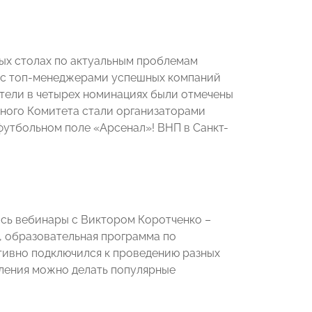
лых столах по актуальным проблемам
х с топ-менеджерами успешных компаний
атели в четырех номинациях были отмечены
ного Комитета стали организаторами
утбольном поле «Арсенал»! ВНП в Санкт-
сь вебинары с Виктором Коротченко –
, образовательная программа по
тивно подключился к проведению разных
еления можно делать популярные