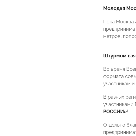
Молодая Мос
Пока Москва 
предпринимат
метров, попр
Штурмом взя
Во время Все
формата совм
участникам и
В разных рег
участниками 
РОССИИ»
!
Отдельно бла
предпринимат