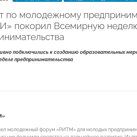
т по молодежному предприни
» покорил Всемирную недел
инимательства
ивно подключились к созданию образовательных мер
еделе предпринимательства
М»
ел молодежный форум «РИТМ» для молодых предпринима
 из них получили средства на дальнейшее развитие. Из п