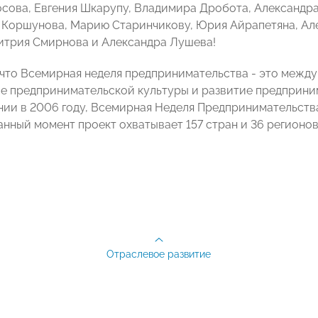
сова, Евгения Шкарупу, Владимира Дробота, Александра
 Коршунова, Марию Старинчикову, Юрия Айрапетяна, Але
итрия Смирнова и Александра Лушева!
что Всемирная неделя предпринимательства - это между
 предпринимательской культуры и развитие предпринима
ии в 2006 году, Всемирная Неделя Предпринимательст
данный момент проект охватывает 157 стран и 36 регион
Отраслевое развитие