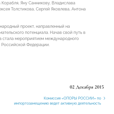
 Корабля, Яну Санникову, Владислава
ксея Толстикова, Сергей Яковлева, Антона
народный проект, направленный на
тельского потенциала. Начав свой путь в
ва стала мероприятием международного
ов Российской Федерации.
02 Декабря 2015
Комиссия «ОПОРЫ РОССИИ» по
импортозамещению ведет активную деятельность