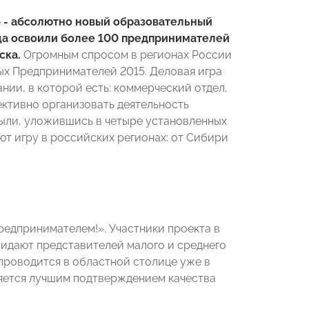
 - абсолютно новый образовательный
яца освоили более 100 предпринимателей
ска.
Огромным спросом в регионах России
ых Предпринимателей 2015. Деловая игра
и, в которой есть: коммерческий отдел,
ективно организовать деятельность
были, уложившись в четыре установленных
т игру в российских регионах: от Сибири
едпринимателем!». Участники проекта в
жидают представителей малого и среднего
проводится в областной столице уже в
вляется лучшим подтверждением качества