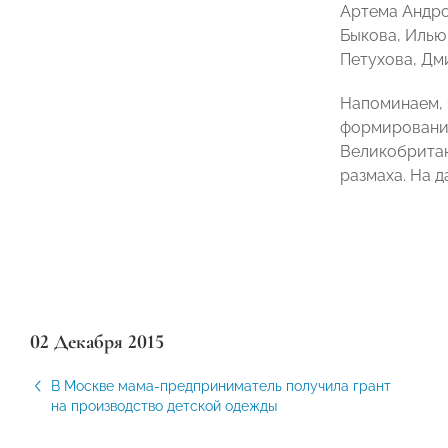
Артема Андро
Быкова, Илью
Петухова, Дм
Напоминаем, 
формирование
Великобритан
размаха. На 
02 Декабря 2015
В Москве мама-предприниматель получила грант
на производство детской одежды