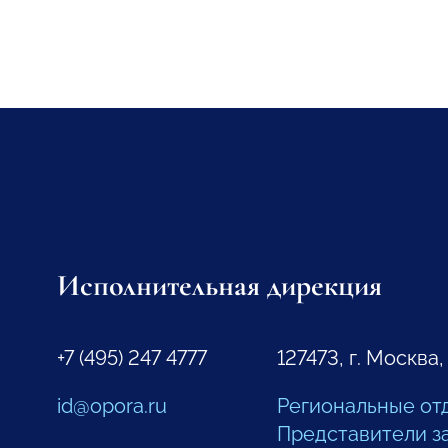
Исполнительная дирекция
+7 (495) 247 4777
127473, г. Москва,
id@opora.ru
Региональные от
Представители з