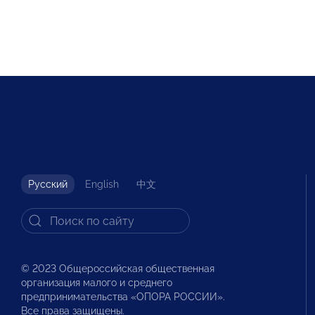
Русский
English
中文
© 2023 Общероссийская общественная
организация малого и среднего
предпринимательства «ОПОРА РОССИИ».
Все права защищены.