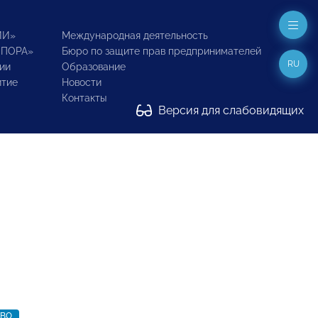
ИИ»
Международная деятельность
ОПОРА»
Бюро по защите прав предпринимателей
RU
ии
Образование
итие
Новости
Контакты
Версия для слабовидящих
ТВО