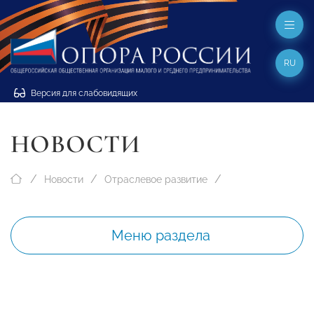
RU
Версия для слабовидящих
НОВОСТИ
Новости
Отраслевое развитие
Меню раздела