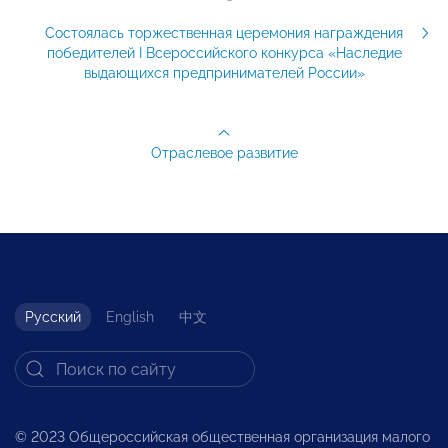
Состоялась торжественная церемония награждения
победителей I Всероссийского конкурса «Наследие
выдающихся предпринимателей России»
Отраслевое развитие
Русский
English
中文
© 2023 Общероссийская общественная организация малого