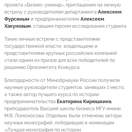
проекта «Бизнес-уикенд», приглашение на личную
встречу с руководителем департамента
Алексеем
Фурсиным
и предпринимателем
Алексеем
Хакуновым
, ставшим героем исследования студента.
Такие личные встречи с представителями
государственной власти, владельцами и
представителями крупных российских компаний
стали одним из призов для всех победителей по
решению Оргкомитета Конкурса.
Благодарности от Минобрнауки России получили
научные руководители студентов, занявших 1 место,
а также автор лучшего курса по истории
предпринимательства
Екатерина Кирюшкина
,
преподаватель Высшей школы бизнеса МГУ имени
М.В. Ломоносова. Отдельно были отмечены авторы
научных монографий, победившие в номинации
«Лучшая монография по истории