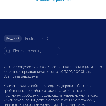
Русский
English
中文
© 2023 Общероссийская общественная организация малого
и среднего предпринимательства «ОПОРА РОССИИ».
Все права защищены.
Комментарии на сайте проходят модерацию. Согласно
требованиям российского законодательства, мы не
публикуем сообщения, содержащие нецензурную лексику
и/или оскорбления, даже в случае замены букв точками,
тире и любыми иными символами. Не допускаются