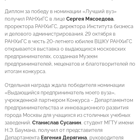
Диплом за победу в номинации «Лучший вуз»
получил РАНХиГС в лице
Сергея Мясоедова
,
проректора РАНХиГС, директора Института бизнеса
и делового администрирования. 29 октября в
РАНХиГС в честь 20-летнего юбилея ВШКУ РАНХиГС
открывается выставка о выдающихся московских
предпринимателях, созданная Музеем
предпринимателей, меценатов и благотворителей по
итогам конкурса.
Отдельная награда ждала победителя номинации
«Выдающийся предприниматель моего вуза»,
учрежденной партнером Конкурса - Департаментом
предпринимательства и инновационного развития
города Москвы для учащихся из столичных учебных
заведений.
Станислав Сусанин
, студент МГТУ имени
Н.Э. Баумана, получил от представителя
Департамента
Евгения Дерягина
, руководителя