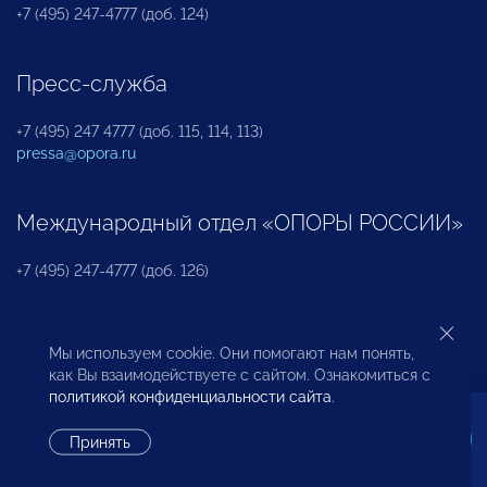
+7 (495) 247-4777 (доб. 124)
Пресс-служба
+7 (495) 247 4777 (доб. 115, 114, 113)
pressa@opora.ru
Международный отдел «ОПОРЫ РОССИИ»
+7 (495) 247-4777 (доб. 126)
Бюро по защите прав предпринимателей и
Мы используем cookie. Они помогают нам понять,
инвесторов
как Вы взаимодействуете с сайтом. Ознакомиться с
политикой конфиденциальности сайта
.
+7 (495) 247-4777 (доб. 122)
Принять