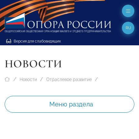
RU
Версия для слабовидящих
НОВОСТИ
Новости
Отраслевое развитие
Меню раздела