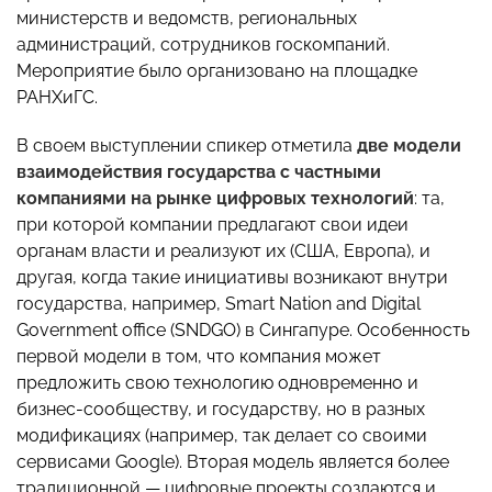
министерств и ведомств, региональных
администраций, сотрудников госкомпаний.
Мероприятие было организовано на площадке
РАНХиГС.
В своем выступлении спикер отметила
д
ве модели
взаимодействия государства с частными
компаниями на рынке цифровых технологий
: та,
при которой компании предлагают свои идеи
органам власти и реализуют их (США, Европа), и
другая, когда такие инициативы возникают внутри
государства, например, Smart Nation and Digital
Government office (SNDGO) в Сингапуре. Особенность
первой модели в том, что компания может
предложить свою технологию одновременно и
бизнес-сообществу, и государству, но в разных
модификациях (например, так делает со своими
сервисами Google). Вторая модель является более
традиционной — цифровые проекты создаются и