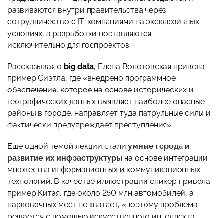
развиваются внутри правительства через
сотрудничество с IT-компаниями на эксклюзивных
условиях, а разработки поставляются
исключительно для госпроектов.
Рассказывая о
big
data
, Елена Волотовская привела
пример Сиэтла, где «
внедрено программное
обеспечение, которое на основе исторических и
географических данных выявляет наиболее опасные
районы в городе, направляет туда патрульные силы и
фактически предупреждает преступления».
Еще одной темой лекции стали
умные города и
развитие их инфраструктуры
на основе
интеграции
множества информационных и коммуникационных
технологий. В качестве иллюстрации спикер привела
пример Китая, где около 250 млн автомобилей, а
парковочных мест не хватает, «поэтому проблема
решается с помощью искусственного интеллекта.