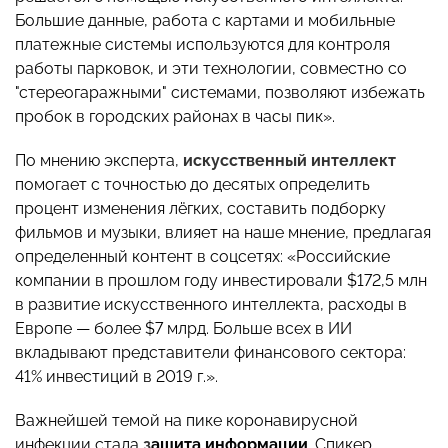
Большие данные, работа с картами и мобильные
платежные системы используются для контроля
работы парковок, и эти технологии, совместно со
"стереогаражными" системами, позволяют избежать
пробок в городских районах в часы пик».
По мнению эксперта,
и
скусственный интеллект
помогает с точностью до десятых определить
процент изменения лёгких, составить подборку
фильмов и музыки, влияет на наше мнение, предлагая
определенный контент в соцсетях: «Российские
компании в прошлом году инвестировали $172,5 млн
в развитие искусственного интеллекта, расходы в
Европе — более $7 млрд. Больше всех в ИИ
вкладывают представители финансового сектора:
41% инвестиций в 2019 г.».
Важнейшей темой на пике коронавирусной
инфекции стала
з
ащита информации
. Спикер