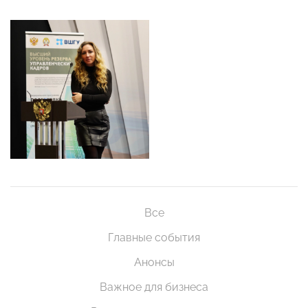
Все
Главные события
Анонсы
Важное для бизнеса