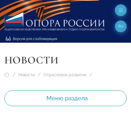
RU
Версия для слабовидящих
НОВОСТИ
Новости
Отраслевое развитие
Меню раздела