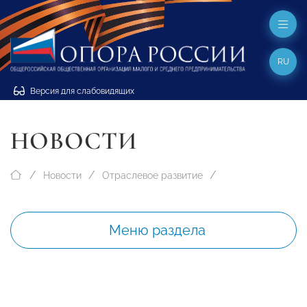
RU
Версия для слабовидящих
НОВОСТИ
Новости
Отраслевое развитие
Меню раздела