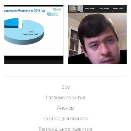
Все
Главные события
Анонсы
Важное для бизнеса
Региональное развитие