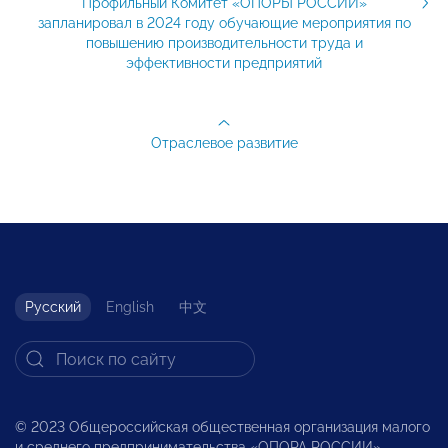
Профильный Комитет «ОПОРЫ РОССИИ»
запланировал в 2024 году обучающие мероприятия по
повышению производительности труда и
эффективности предприятий
Отраслевое развитие
Русский
English
中文
© 2023 Общероссийская общественная организация малого
и среднего предпринимательства «ОПОРА РОССИИ».