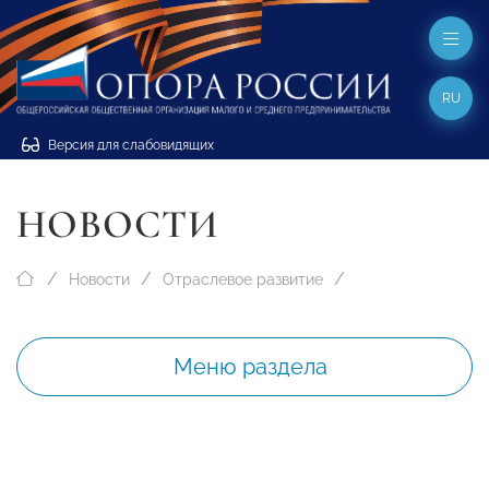
RU
Версия для слабовидящих
НОВОСТИ
Новости
Отраслевое развитие
Меню раздела