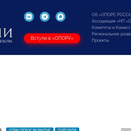
Об «ОПОРЕ РОСС
Ассоциация «НП «
Комитеты и Комисс
Региональное разв
Вступи в «ОПОРУ»
Проекты
8
ОТРАСЛЕВОЕ РАЗВИТИЕ
ТОРГОВЛЯ