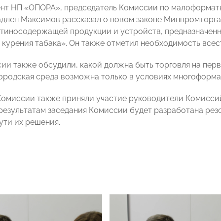
нт НП «ОПОРА», председатель Комиссии по малоформат
лен Максимов рассказал о новом законе Минпромторга
тиносодержащей продукции и устройств, предназначенн
 курения табака». Он также отметил необходимость все
ии также обсудили, какой должна быть торговля на перв
ородская среда возможна только в условиях многоформа
Комиссии также приняли участие руководители Комисс
 результатам заседания Комиссии будет разработана рез
ути их решения.