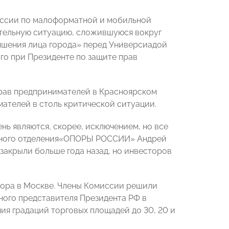
иссии по малоформатной и мобильной
тельную ситуацию, сложившуюся вокруг
учшения лица города» перед Универсиадой
го при Президенте по защите прав
прав предпринимателей в Красноярском
мателей в столь критической ситуации.
нь являются, скорее, исключением, но все
ального отделения«ОПОРЫ РОССИИ» Андрей
закрыли больше года назад, но инвесторов
сбора в Москве. Члены Комиссии решили
ого представителя Президента РФ в
я градаций торговых площадей до 30, 20 и