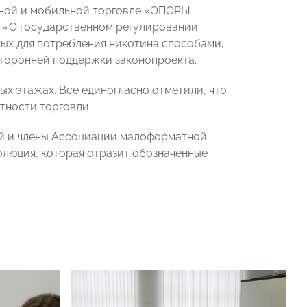
ной и мобильной торговле «ОПОРЫ
 «О государственном регулировании
ых для потребления никотина способами,
сторонней поддержки законопроекта.
ых этажах. Все единогласно отметили, что
тности торговли.
ий и члены Ассоциации малоформатной
олюция, которая отразит обозначенные