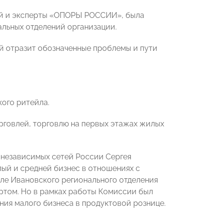
ий и эксперты «ОПОРЫ РОССИИ», была
альных отделений организации.
й отразит обозначенные проблемы и пути
ого ритейла.
рговлей, торговлю на первых этажах жилых
 независимых сетей России Сергея
лый и средней бизнес в отношениях с
ле Ивановского регионального отделения
ртом. Но в рамках работы Комиссии был
ия малого бизнеса в продуктовой рознице.