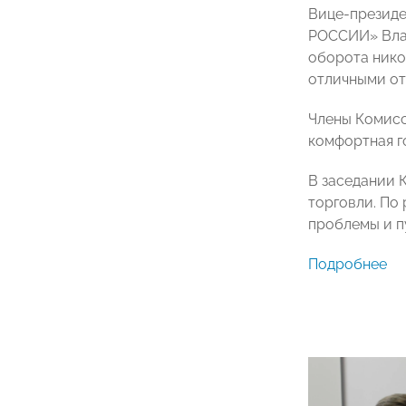
Вице-президе
РОССИИ» Влад
оборота нико
отличными от
Члены Комисс
комфортная г
В заседании 
торговли. По
проблемы и п
Подробнее