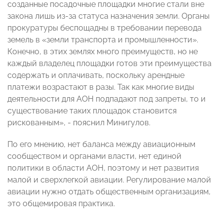
созданные посадочные площадки многие стали вне
закона лишь из-за статуса назначения земли. Органы
прокуратуры беспощадны в требовании перевода
земель в «земли транспорта и промышленности».
Конечно, в этих землях много преимуществ, но не
каждый владелец площадки готов эти преимущества
содержать и оплачивать, поскольку арендные
платежи возрастают в разы. Так как многие виды
деятельности для АОН подпадают под запреты, то и
существование таких площадок становится
рискованным», - пояснил Минигулов.
По его мнению, нет баланса между авиационным
сообществом и органами власти, нет единой
политики в области АОН, поэтому и нет развития
малой и сверхлегкой авиации. Регулирование малой
авиации нужно отдать общественным организациям,
это общемировая практика.