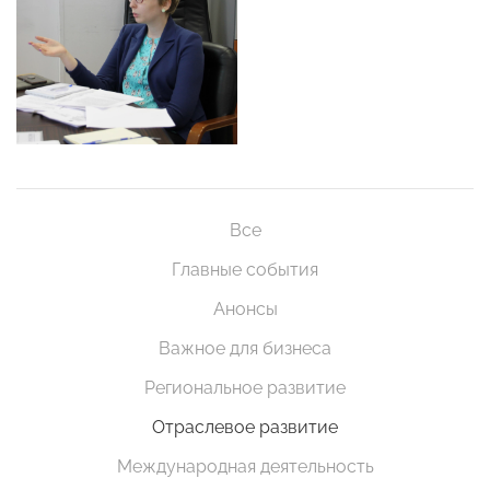
Все
Главные события
Анонсы
Важное для бизнеса
Региональное развитие
Отраслевое развитие
Международная деятельность