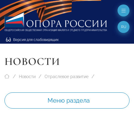
RU
Версия для слабовидящих
НОВОСТИ
Новости
Отраслевое развитие
Меню раздела