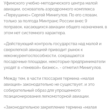
Уфимского учебно-методического центра малой
авиации, основатель аэродромного комплекса
«Первушино» Сергей Минигулов. По его словам,
только за полгода Минтранс России внес 9
поправок, касающихся авиации общего назначения, в
этом нет системного характера.
«Действующий контроль государства над малой и
сверхлегкой авиацией приводит рынок к
неконкурентоспособности, сокращаются
посадочные площадки, некоторые предприниматели
уходят в «теневой» бизнес», - отметил Минигулов.
Между тем, в части глоссария термина «малая
авиация» законодательно не существует, и это
собирательный образ для упрощенного
позиционирования легкомоторной авиации.
«Законодательное закрепление термина «малая