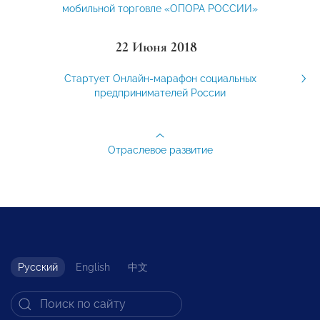
мобильной торговле «ОПОРА РОССИИ»
22 Июня 2018
Стартует Онлайн-марафон социальных
предпринимателей России
Отраслевое развитие
Русский
English
中文