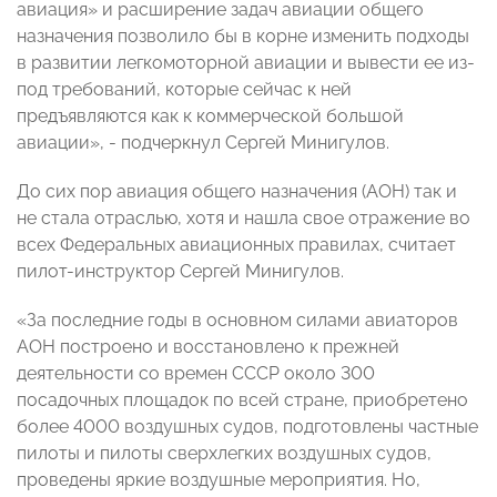
авиация» и расширение задач авиации общего
назначения позволило бы в корне изменить подходы
в развитии легкомоторной авиации и вывести ее из-
под требований, которые сейчас к ней
предъявляются как к коммерческой большой
авиации», - подчеркнул Сергей Минигулов.
До сих пор авиация общего назначения (АОН) так и
не стала отраслью, хотя и нашла свое отражение во
всех Федеральных авиационных правилах, считает
пилот-инструктор Сергей Минигулов.
«За последние годы в основном силами авиаторов
АОН построено и восстановлено к прежней
деятельности со времен СССР около 300
посадочных площадок по всей стране, приобретено
более 4000 воздушных судов, подготовлены частные
пилоты и пилоты сверхлегких воздушных судов,
проведены яркие воздушные мероприятия. Но,