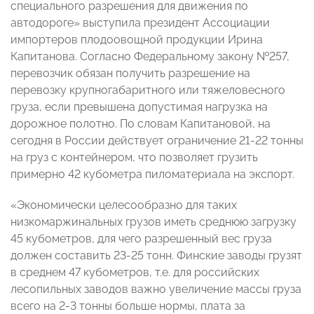
специального разрешения для движения по
автодороге» выступила президент Ассоциации
импортеров плодоовощной продукции Ирина
Капитанова. Согласно Федеральному закону №257,
перевозчик обязан получить разрешение на
перевозку крупногабаритного или тяжеловесного
груза, если превышена допустимая нагрузка на
дорожное полотно. По словам Капитановой, на
сегодня в России действует ограничение 21-22 тонны
на груз с контейнером, что позволяет грузить
примерно 42 кубометра пиломатериала на экспорт.
«Экономически целесообразно для таких
низкомаржинальных грузов иметь среднюю загрузку
45 кубометров, для чего разрешенный вес груза
должен составить 23-25 тонн. Финские заводы грузят
в среднем 47 кубометров, т.е. для российских
лесопильных заводов важно увеличение массы груза
всего на 2-3 тонны больше нормы, плата за