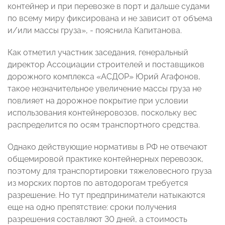
контейнер и при перевозке в порт и дальше судами
по всему миру фиксирована и не зависит от объема
и/или массы груза», - пояснила Капитанова.
Как отметил участник заседания, генеральный
директор Ассоциации строителей и поставщиков
дорожного комплекса «АСДОР» Юрий Агафонов,
такое незначительное увеличение массы груза не
повлияет на дорожное покрытие при условии
использования контейнеровозов, поскольку вес
распределится по осям транспортного средства.
Однако действующие нормативы в РФ не отвечают
общемировой практике контейнерных перевозок,
поэтому для транспортировки тяжеловесного груза
из морских портов по автодорогам требуется
разрешение. Но тут предприниматели натыкаются
еще на одно препятствие: сроки получения
разрешения составляют 30 дней, а стоимость