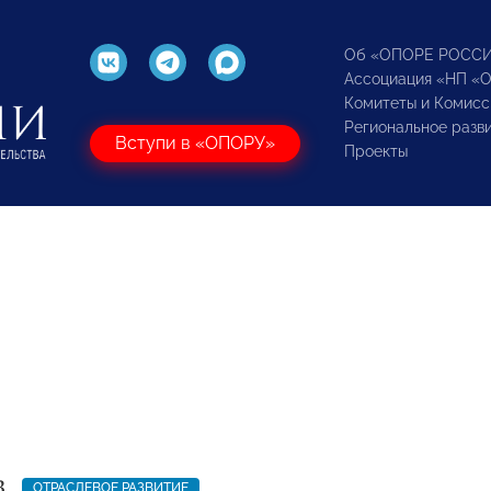
Об «ОПОРЕ РОСС
Ассоциация «НП «
Комитеты и Комисс
Региональное разв
Вступи в «ОПОРУ»
Проекты
3
ОТРАСЛЕВОЕ РАЗВИТИЕ