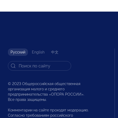
Русский
English
中文
© 2023 Общероссийская общественная
организация малого и среднего
предпринимательства «ОПОРА РОССИИ».
Все права защищены.
Комментарии на сайте проходят модерацию.
Согласно требованиям российского