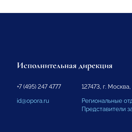
Исполнительная дирекция
+7 (495) 247 4777
127473, г. Москва,
id@opora.ru
Региональные от
Представители з