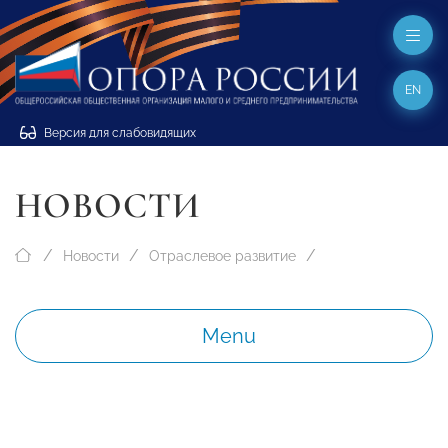
EN
Версия для слабовидящих
НОВОСТИ
Новости
Отраслевое развитие
Menu