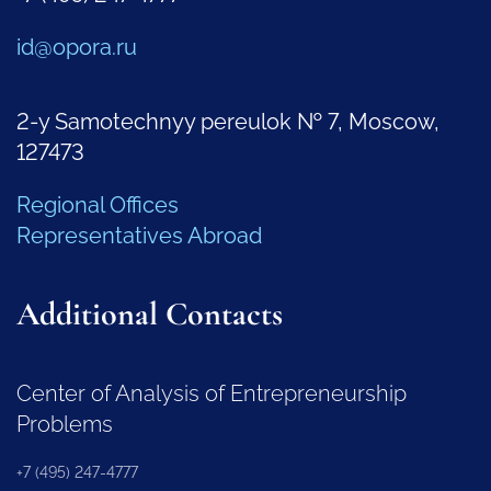
id@opora.ru
2-y Samotechnyy pereulok № 7, Moscow,
127473
Regional Offices
Representatives Abroad
Additional Contacts
Center of Analysis of Entrepreneurship
Problems
+7 (495) 247-4777