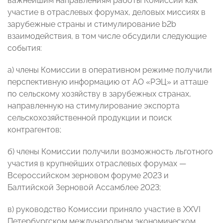
важнейшим направлениям работы Комиссии как
участие в отраслевых форумах, деловых миссиях в
зарубежные страны и стимулирование b2b
взаимодействия, в том числе обсудили следующие
события:
а) члены Комиссии в оперативном режиме получили
перспективную информацию от АО «РЭЦ» и атташе
по сельскому хозяйству в зарубежных странах,
направленную на стимулирование экспорта
сельскохозяйственной продукции и поиск
контрагентов;
б) члены Комиссии получили возможность льготного
участия в крупнейших отраслевых форумах —
Всероссийском зерновом форуме 2023 и
Балтийской Зерновой Ассамблее 2023;
в) руководство Комиссии приняло участие в XXVI
Петербургском международном экономическом