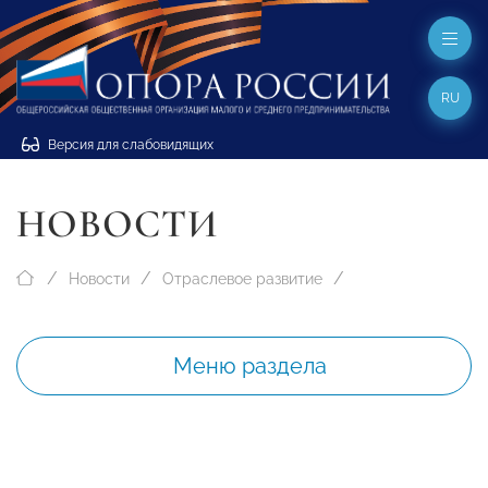
RU
Версия для слабовидящих
НОВОСТИ
Новости
Отраслевое развитие
Меню раздела