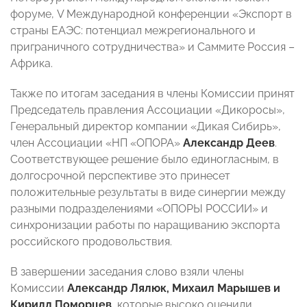
форуме, V Международной конференции «Экспорт в
страны ЕАЭС: потенциал межрегионального и
приграничного сотрудничества» и Саммите Россия –
Африка.
Также по итогам заседания в члены Комиссии принят
Председатель правления Ассоциации «Дикоросы»,
Генеральный директор компании «Дикая Сибирь»,
член Ассоциации «НП «ОПОРА»
Александр Деев
.
Соответствующее решение было единогласным, в
долгосрочной перспективе это принесет
положительные результаты в виде синергии между
разными подразделениями «ОПОРЫ РОССИИ» и
синхронизации работы по наращиванию экспорта
российского продовольствия.
В завершении заседания слово взяли члены
Комиссии
Александр Лялюк, Михаил Марышев и
Кирилл Поморцев
, которые высоко оценили