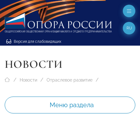
RU
Версия для слабовидящих
НОВОСТИ
Новости
Отраслевое развитие
Меню раздела