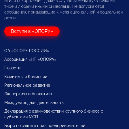
и/или оскорбления, даже в случае замены букв точками,
тире и любыми иными символами. Не допускаются
сообщения, призывающие к межнациональной и социальной
розни.
Вступи в «ОПОРУ»
Об «ОПОРЕ РОССИИ»
Ассоциация «НП «ОПОРА»
Новости
Комитеты и Комиссии
Региональное развитие
Экспертиза и Аналитика
Международная деятельность
Декларация о взаимодействии крупного бизнеса с
субъектами МСП
Бюро по защите прав предпринимателей