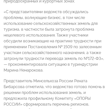
природоохранных и курортных зонах.
«С представителями ведомств обсуждались
проблемы, волнующие бизнес, в том числе
использование сельскохозяйственных земель для
туризма, в частности была затронута проблема
нецелевого использования. Также участники
обсудили возникающие на практике трудности при
применении Постановления № 1509 по залесенным
участкам сельскозяйственного назначения, а также
затронули трудности перевода земель по №172-ФЗ»,
— прокомментировала ситуацию в туриндустрии
Марина Ненарокова.
Представитель Минсельхоза России Рената
Бибарсова отметила, что ведомство готово помочь в
решении проблем использования земель, и
предложила профильному Комитету «ОПОРЫ
РОССИИ» сформировать перечень регионов,