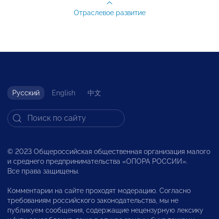
Отраслевое развитие
Русский
English
中文
© 2023 Общероссийская общественная организация малого
и среднего предпринимательства «ОПОРА РОССИИ».
Все права защищены.
Комментарии на сайте проходят модерацию. Согласно
требованиям российского законодательства, мы не
публикуем сообщения, содержащие нецензурную лексику