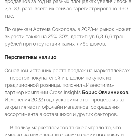
продавцов за год на разных площадках увеличилось в
2,5–3,5 раза: всего их сейчас зарегистрировано 960
тыс.
По оценкам Артема Соколова, в 2023-м рынок может
вырасти также на 25%-30%, достигнув 6,3-6,6 трлн
рублей при отсутствии каких-либо шоков.
Перспективы налицо
Основной источник роста продаж на маркетплейсах
— переток покупателей и в целом покупок из
традиционной розницы, пояснил «Известиям»
партнер компании Cross Insights
Борис Овчинников
.
Изменения 2022 года ускорили этот процесс из-за
закрытия части оффлайн магазинов, сокращения
ассортимента в оставшихся и других факторов.
— В пользу маркетплейсов также сыграло то, что
именно на них сделали ставку в своих продажах и