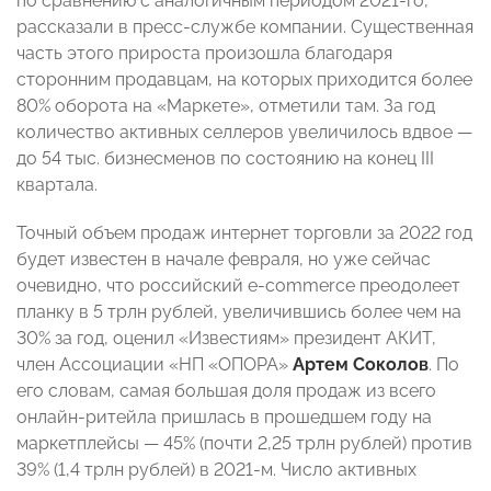
по сравнению с аналогичным периодом 2021-го,
рассказали в пресс-службе компании. Существенная
часть этого прироста произошла благодаря
сторонним продавцам, на которых приходится более
80% оборота на «Маркете», отметили там. За год
количество активных селлеров увеличилось вдвое —
до 54 тыс. бизнесменов по состоянию на конец III
квартала.
Точный объем продаж интернет торговли за 2022 год
будет известен в начале февраля, но уже сейчас
очевидно, что российский e-commerce преодолеет
планку в 5 трлн рублей, увеличившись более чем на
30% за год, оценил «Известиям» президент АКИТ,
член Ассоциации «НП «ОПОРА»
Артем Соколов
. По
его словам, самая большая доля продаж из всего
онлайн-ритейла пришлась в прошедшем году на
маркетплейсы — 45% (почти 2,25 трлн рублей) против
39% (1,4 трлн рублей) в 2021-м. Число активных