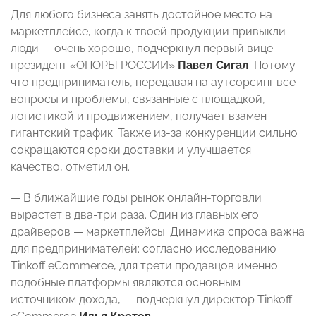
Для любого бизнеса занять достойное место на
маркетплейсе, когда к твоей продукции привыкли
люди — очень хорошо, подчеркнул первый вице-
президент «ОПОРЫ РОССИИ»
Павел Сигал
. Потому
что предприниматель, передавая на аутсорсинг все
вопросы и проблемы, связанные с площадкой,
логистикой и продвижением, получает взамен
гигантский трафик. Также из-за конкуренции сильно
сокращаются сроки доставки и улучшается
качество, отметил он.
— В ближайшие годы рынок онлайн-торговли
вырастет в два-три раза. Один из главных его
драйверов — маркетплейсы. Динамика спроса важна
для предпринимателей: согласно исследованию
Tinkoff eCommerce, для трети продавцов именно
подобные платформы являются основным
источником дохода, — подчеркнул директор Tinkoff