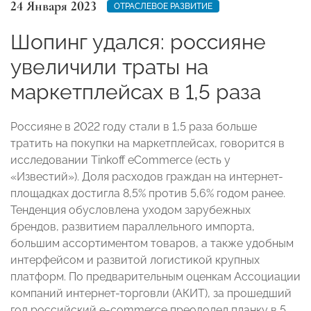
24 Января 2023
ОТРАСЛЕВОЕ РАЗВИТИЕ
Шопинг удался: россияне
увеличили траты на
маркетплейсах в 1,5 раза
Россияне в 2022 году стали в 1,5 раза больше
тратить на покупки на маркетплейсах, говорится в
исследовании Tinkoff eCommerce (есть у
«Известий»). Доля расходов граждан на интернет-
площадках достигла 8,5% против 5,6% годом ранее.
Тенденция обусловлена уходом зарубежных
брендов, развитием параллельного импорта,
большим ассортиментом товаров, а также удобным
интерфейсом и развитой логистикой крупных
платформ. По предварительным оценкам Ассоциации
компаний интернет-торговли (АКИТ), за прошедший
год российский e-commerce преодолел планку в 5