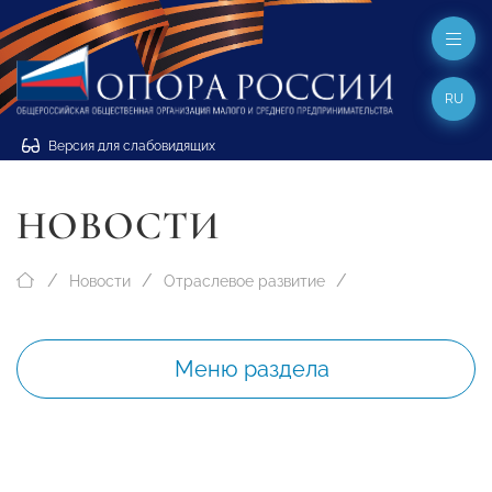
RU
Версия для слабовидящих
НОВОСТИ
Новости
Отраслевое развитие
Меню раздела