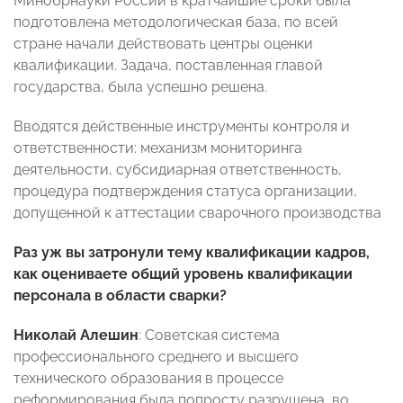
Минобрнауки России в кратчайшие сроки была
подготовлена методологическая база, по всей
стране начали действовать центры оценки
квалификации. Задача, поставленная главой
государства, была успешно решена.
Вводятся действенные инструменты контроля и
ответственности: механизм мониторинга
деятельности, субсидиарная ответственность,
процедура подтверждения статуса организации,
допущенной к аттестации сварочного производства
Раз уж вы затронули тему квалификации кадров,
как оцениваете общий уровень квалификации
персонала в области сварки?
Николай Алешин
: Советская система
профессионального среднего и высшего
технического образования в процессе
реформирования была попросту разрушена, во