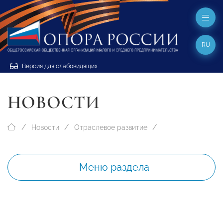
RU
Версия для слабовидящих
НОВОСТИ
Новости
Отраслевое развитие
Меню раздела