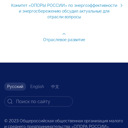
Комитет «ОПОРЫ РОССИИ» по энергоэффективности
и энергосбережению обсудил актуальные для
отрасли вопросы
Отраслевое развитие
Русский
English
中文
© 2023 Общероссийская общественная организация малого
и среднего предпринимательства «ОПОРА РОССИИ».