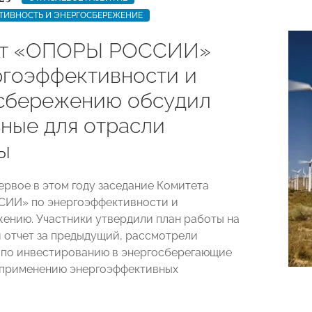
ТИВНОСТЬ И ЭНЕРГОСБЕРЕЖЕНИЕ
ет «ОПОРЫ РОССИИ»
ргоэффективности и
сбережению обсудил
ьные для отрасли
ы
ервое в этом году заседание Комитета
ИИ» по энергоэффективности и
ению. Участники утвердили план работы на
и отчет за предыдущий, рассмотрели
по инвестированию в энергосберегающие
 применению энергоэффективных