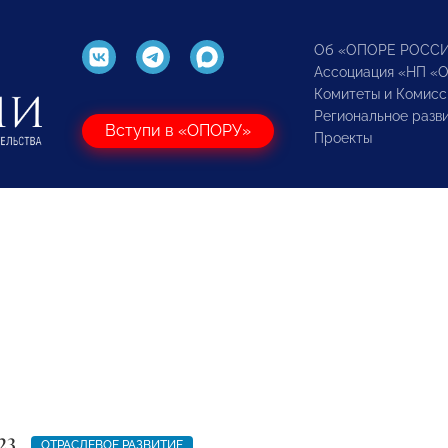
Об «ОПОРЕ РОСС
Ассоциация «НП «
Комитеты и Комисс
Региональное разв
Вступи в «ОПОРУ»
Проекты
23
ОТРАСЛЕВОЕ РАЗВИТИЕ