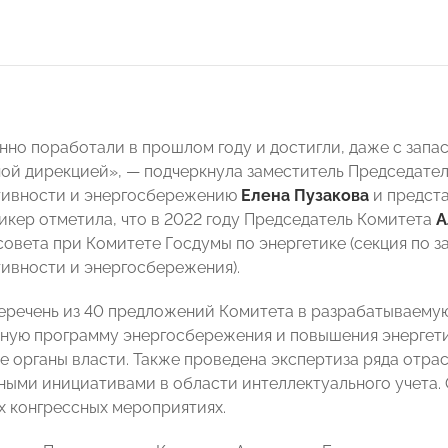
нно поработали в прошлом году и достигли, даже с запас
ой дирекцией», — подчеркнула заместитель Председат
тивности и энергосбережению
Елена Пузакова
и предста
пикер отметила, что в 2022 году Председатель Комитета
А
совета при Комитете Госдумы по энергетике (секция по 
ивности и энергосбережения).
перечень из 40 предложений Комитета в разрабатываем
ную программу энергосбережения и повышения энергет
е органы власти. Также проведена экспертиза ряда отра
ными инициативами в области интеллектуального учета.
х конгрессных мероприятиях.