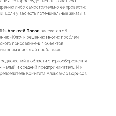
ния, которое будет использоваться в
дрению либо самостоятельно ее провести;
. Если у вас есть потенциальные заказы в
СИИ»
Алексей Попов
рассказал об
ния: «Ключ к решению многих проблем
ческого присоединения объектов
елим внимание этой проблеме».
предложений в области энергосбережения
н малый и средний предприниматель. И к
Председатель Комитета Александр Борисов.