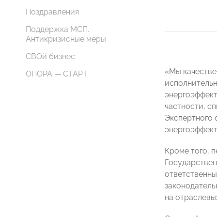
Поздравления
Поддержка МСП.
Антикризисные меры
СВОй бизнес
«Мы качестве
ОПОРА — СТАРТ
исполнительн
энергоэффек
частности, с
Экспертного 
энергоэффект
Кроме того, 
Государствен
ответственны
законодатель
на отраслевы