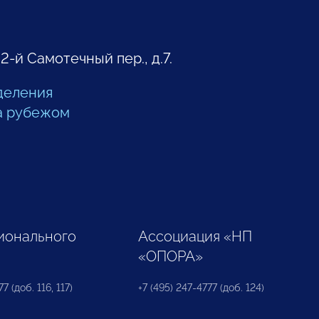
 2-й Самотечный пер., д.7.
деления
а рубежом
ионального
Ассоциация «НП
«ОПОРА»
7 (доб. 116, 117)
+7 (495) 247-4777 (доб. 124)