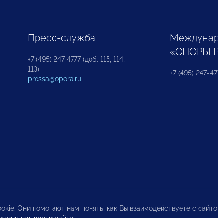
Пресс-служба
Междунар
«ОПОРЫ 
+7 (495) 247 4777 (доб. 115, 114,
113)
+7 (495) 247-47
pressa@opora.ru
okie. Они помогают нам понять, как Вы взаимодействуете с сайт
иденциальности сайта
.