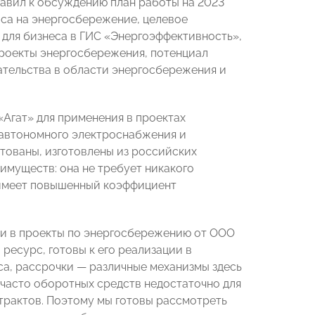
авил к обсуждению план работы на 2023
оса на энергосбережение, целевое
для бизнеса в ГИС «Энергоэффективность»,
проекты энергосбережения, потенциал
ательства в области энергосбережения и
Агат» для применения в проектах
 автономного электроснабжения и
тованы, изготовлены из российских
имуществ: она не требует никакого
 имеет повышенный коэффициент
и в проекты по энергосбережению от ООО
есурс, готовы к его реализации в
са, рассрочки — различные механизмы здесь
 часто оборотных средств недостаточно для
трактов. Поэтому мы готовы рассмотреть