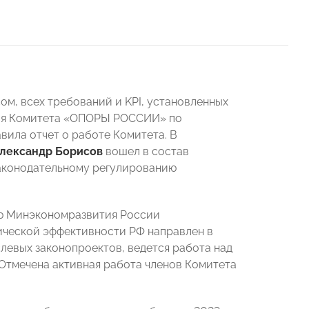
ом, всех требований и KPI, установленных
еля Комитета «ОПОРЫ РОССИИ» по
вила отчет о работе Комитета. В
лександр Борисов
вошел в состав
законодательному регулированию
ую Минэкономразвития России
ической эффективности РФ направлен в
слевых законопроектов, ведется работа над
 Отмечена активная работа членов Комитета