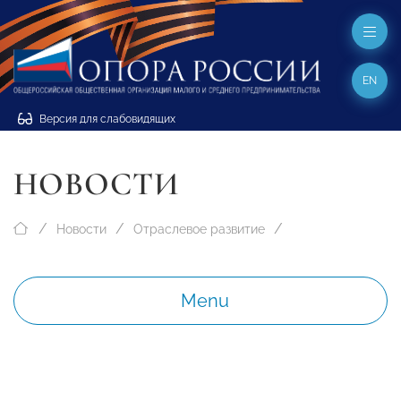
EN
Версия для слабовидящих
НОВОСТИ
Новости
Отраслевое развитие
Menu