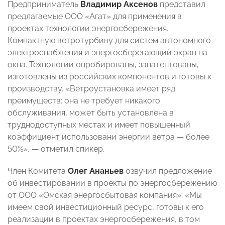
Предприниматель
Владимир Аксенов
представил
предлагаемые ООО «Агат» для применения в
проектах технологии энергосбережения.
Компактную ветротурбину для систем автономного
электроснабжения и энергосберегающий экран на
окна. Технологии опробированы, запатентованы,
изготовлены из российских компонентов и готовы к
производству. «Ветроустановка имеет ряд
преимуществ: она не требует никакого
обслуживания, может быть установлена в
труднодоступных местах и имеет повышенный
коэффициент использовани энергии ветра — более
50%», — отметил спикер.
Член Комитета
Олег Ананьев
озвучил предложение
об инвестировании в проекты по энергосбережению
от ООО «Омская энергосбытовая компания»: «Мы
имеем свой инвестиционный ресурс, готовы к его
реализации в проектах энергосбережения, в том