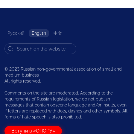
Русский
English
中文
© 2023 Russian non-governmental association of small and
medium business
All rights reserved.
Comments on the site are moderated. According to the
requirements of Russian legislation, we do not publish
messages that contain obscene language and/or insults, even
if letters are replaced with dots, dashes and other symbols. All
forms of hate speech is also prohibited.
Вступи в «ОПОРУ»