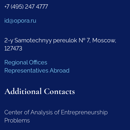
+7 (495) 247 4777
id@opora.ru
2-y Samotechnyy pereulok № 7, Moscow,
127473
Regional Offices
Representatives Abroad
Additional Contacts
Center of Analysis of Entrepreneurship
Problems