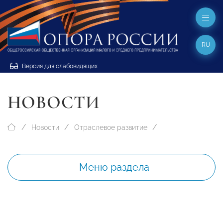
RU
Версия для слабовидящих
НОВОСТИ
Новости
Отраслевое развитие
Меню раздела