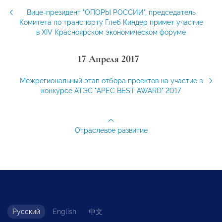
Вице-президент "ОПОРЫ РОССИИ", председатель
Комитета по транспорту Глеб Киндер примет участие
в XIV Красноярском экономическом форуме
17 Апреля 2017
Межрегиональный этап отбора проектов на участие в
конкурсе АТЭС "APEC BEST AWARD" 2017
Отраслевое развитие
Русский
English
中文