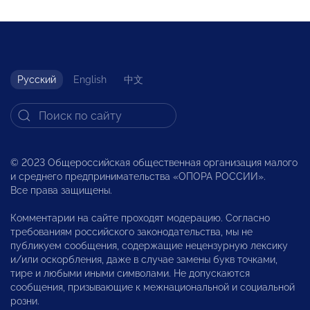
Русский
English
中文
© 2023 Общероссийская общественная организация малого
и среднего предпринимательства «ОПОРА РОССИИ».
Все права защищены.
Комментарии на сайте проходят модерацию. Согласно
требованиям российского законодательства, мы не
публикуем сообщения, содержащие нецензурную лексику
и/или оскорбления, даже в случае замены букв точками,
тире и любыми иными символами. Не допускаются
сообщения, призывающие к межнациональной и социальной
розни.