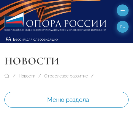
RU
Версия для слабовидящих
НОВОСТИ
Новости
Отраслевое развитие
Меню раздела