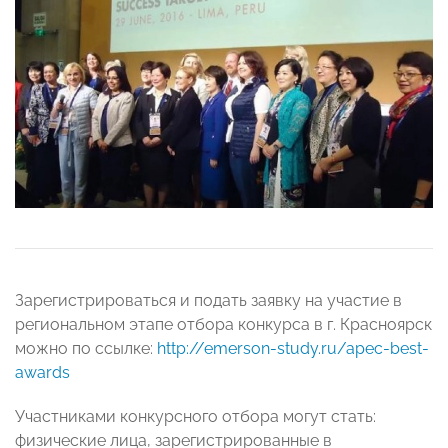
Зарегистрироваться и подать заявку на участие в
региональном этапе отбора конкурса в г. Красноярск
можно по ссылке:
http://emerson-study.ru/apec-best-
awards
Участниками конкурсного отбора могут стать:
физические лица, зарегистрированные в