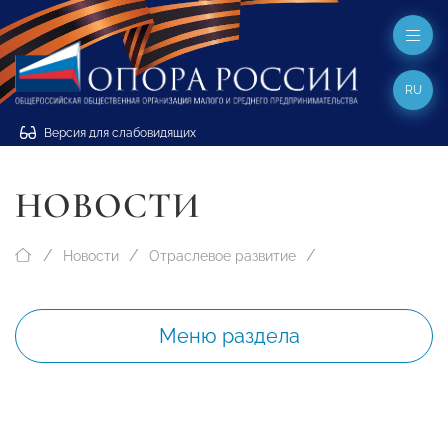
RU
Версия для слабовидящих
НОВОСТИ
Новости
Отраслевое развитие
Меню раздела