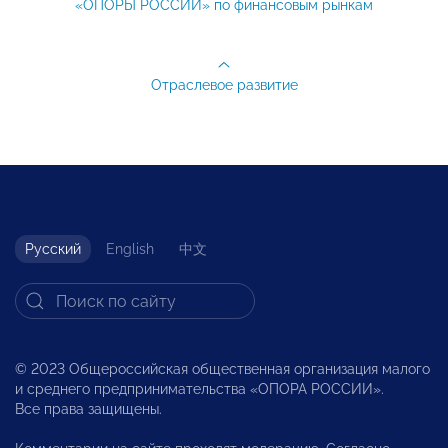
«ОПОРЫ РОССИИ» по финансовым рынкам
Отраслевое развитие
Русский
English
中文
© 2023 Общероссийская общественная организация малого
и среднего предпринимательства «ОПОРА РОССИИ».
Все права защищены.