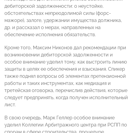
дебиторской задолженности: о неустойке,
обстоятельствах непреодолимой силы (форс-
мажоре), залоге, удержании имущества должника,
др. и рассказал о мерах, направленных на
обеспечение исполнения обязательств.
Кроме того, Максим Никонов дал рекомендации при
возникновении дебиторской задолженности и
особое внимание уделил тому, как выстроить линию
защиты в целях ее обеспечения и взыскания. Спикер
также поднял вопросы об элементах претензионной
работы и таких инструментах, как медиация и
третейская оговорка, перечислив действия, которые
следует предпринять, когда получен исполнительный
лист.
В свою очередь, Марк Геллер особое внимание
уделил Коллегии Арбитражного центра при РСПП по
спорам в сфере строительства, процедуре