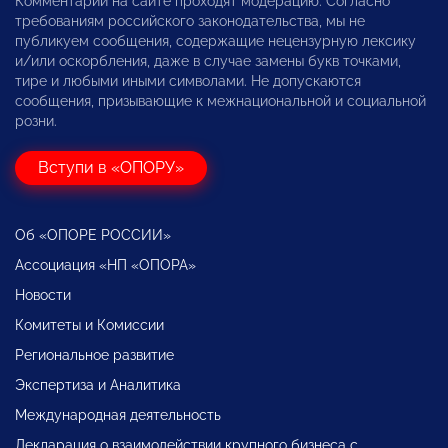
Комментарии на сайте проходят модерацию. Согласно
требованиям российского законодательства, мы не
публикуем сообщения, содержащие нецензурную лексику
и/или оскорбления, даже в случае замены букв точками,
тире и любыми иными символами. Не допускаются
сообщения, призывающие к межнациональной и социальной
розни.
Вступи в «ОПОРУ»
Об «ОПОРЕ РОССИИ»
Ассоциация «НП «ОПОРА»
Новости
Комитеты и Комиссии
Региональное развитие
Экспертиза и Аналитика
Международная деятельность
Декларация о взаимодействии крупного бизнеса с