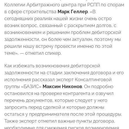
Коллегии Арбитражного центра при РСПП по спорам
в сфере строительства
Марк Геллер
. «В
сегодняшних реалиях нашей жизни очень остро
возник вопрос, связанный с раскрытием долгов, с
возникновением и решением проблем дебиторской
задолженности, он более чем актуален, поэтому мы
решили нашу встречу провести именно по этой
теме»,
—
отметил спикер.
Как избежать возникновения дебиторской
задолженности на стадии заключения договора и его
исполнения рассказал эксперт Консалтинговой
группы «БАЗИС»
Максим Никонов
. Он подробно
остановился на проверке контрагента и озвучил
перечень документов, которые следует у него
запросить перед сделкой и которые должны
остаться у предпринимателя после этой процедуры.
Также эксперт отметил важные пункты договора,
необходимые для снижения рисков возникновения