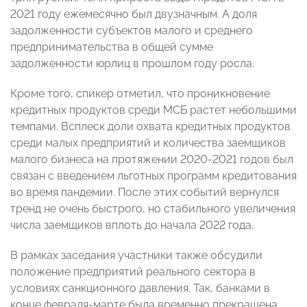
2021 году ежемесячно был двузначным. А доля
задолженности субъектов малого и среднего
предпринимательства в общей сумме
задолженности юрлиц в прошлом году росла.
Кроме того, спикер отметил, что проникновение
кредитных продуктов среди МСБ растет небольшими
темпами. Всплеск доли охвата кредитных продуктов
среди малых предприятий и количества заемщиков
малого бизнеса на протяжении 2020-2021 годов был
связан с введением льготных программ кредитования
во время пандемии. После этих событий вернулся
тренд не очень быстрого, но стабильного увеличения
числа заемщиков вплоть до начала 2022 года.
В рамках заседания участники также обсудили
положение предприятий реального сектора в
условиях санкционного давления. Так, банками в
конце февраля-марте была временно прекращена