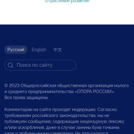
Отраслевое развитие
Русский
English
中文
© 2023 Общероссийская общественная организация малого
и среднего предпринимательства «ОПОРА РОССИИ».
Все права защищены.
Комментарии на сайте проходят модерацию. Согласно
требованиям российского законодательства, мы не
публикуем сообщения, содержащие нецензурную лексику
и/или оскорбления, даже в случае замены букв точками,
тире и любыми иными символами. Не допускаются