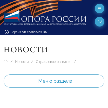
RU
Версия для слабовидящих
НОВОСТИ
Новости
Отраслевое развитие
Меню раздела