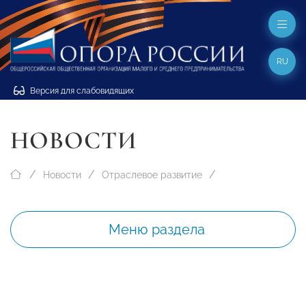
RU
Версия для слабовидящих
НОВОСТИ
Новости
Отраслевое развитие
Меню раздела