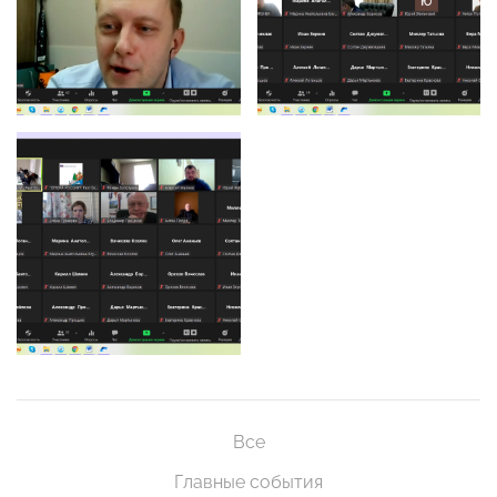
Все
Главные события