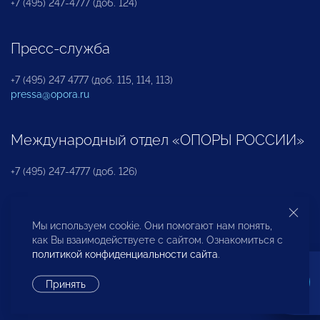
+7 (495) 247-4777 (доб. 124)
Пресс-служба
+7 (495) 247 4777 (доб. 115, 114, 113)
pressa@opora.ru
Международный отдел «ОПОРЫ РОССИИ»
+7 (495) 247-4777 (доб. 126)
Бюро по защите прав предпринимателей и
Мы используем cookie. Они помогают нам понять,
инвесторов
как Вы взаимодействуете с сайтом. Ознакомиться с
политикой конфиденциальности сайта
.
+7 (495) 247-4777 (доб. 122)
Принять