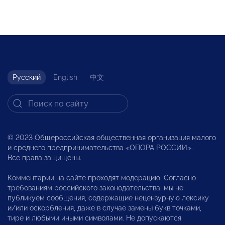
Русский
English
中文
© 2023 Общероссийская общественная организация малого
и среднего предпринимательства «ОПОРА РОССИИ».
Все права защищены.
Комментарии на сайте проходят модерацию. Согласно
требованиям российского законодательства, мы не
публикуем сообщения, содержащие нецензурную лексику
и/или оскорбления, даже в случае замены букв точками,
тире и любыми иными символами. Не допускаются