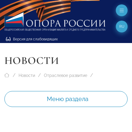
RU
Версия для слабовидящих
НОВОСТИ
Новости
Отраслевое развитие
Меню раздела