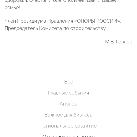
Здоровья, счастья и благополучия Вам и Вашей
семье!
Член Президиума Правления «ОПОРЫ РОССИИ»,
Председатель Комитета по строительству
М.В. Геллер
Все
Главные события
Анонсы
Важное для бизнеса
Региональное развитие
Отраслевое развитие