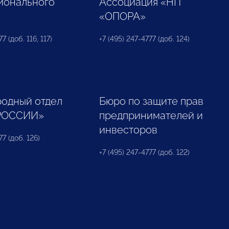
ионального
Ассоциация «НП
«ОПОРА»
7 (доб. 116, 117)
+7 (495) 247-4777 (доб. 124)
одный отдел
Бюро по защите прав
РОССИИ»
предпринимателей и
инвесторов
77 (доб. 126)
+7 (495) 247-4777 (доб. 122)