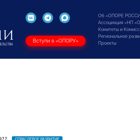
Об «ОПОРЕ РОСС
Ассоциация «НП «
Комитеты и Комисс
Региональное разв
Вступи в «ОПОРУ»
Проекты
022
ОТРАСЛЕВОЕ РАЗВИТИЕ