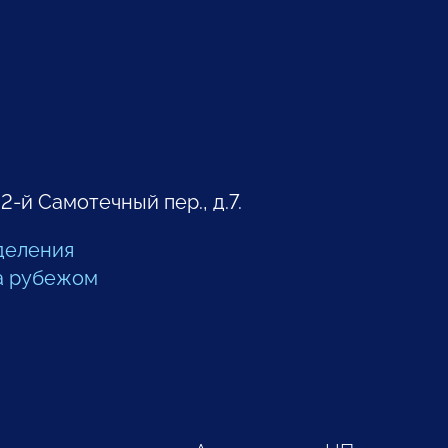
 2-й Самотечный пер., д.7.
деления
а рубежом