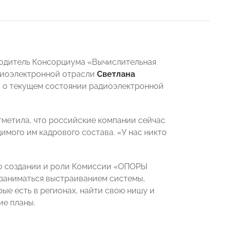
водитель Консорциума «Вычислительная
диоэлектронной отрасли
Светлана
а о текущем состоянии радиоэлектронной
тметила, что российские компании сейчас
имого им кадрового состава. «У нас никто
а о создании и роли Комиссии «ОПОРЫ
заниматься выстраиванием системы,
ые есть в регионах, найти свою нишу и
е планы.