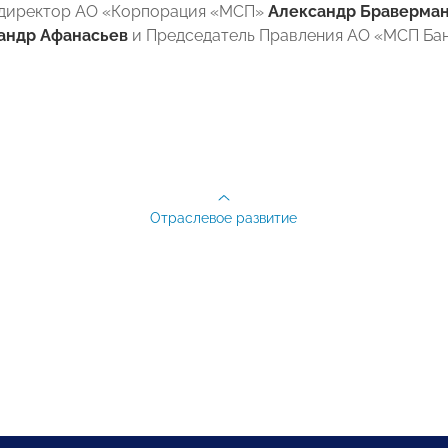
 директор АО «Корпорация «МСП»
Александр Браверма
андр Афанасьев
и Председатель Правления АО «МСП Ба
Отраслевое развитие