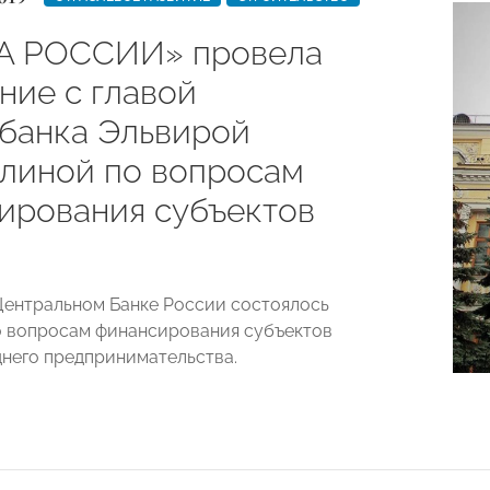
А РОССИИ» провела
ние с главой
банка Эльвирой
линой по вопросам
ирования субъектов
 Центральном Банке России состоялось
 вопросам финансирования субъектов
днего предпринимательства.