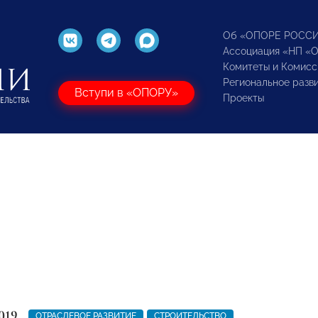
Об «ОПОРЕ РОСС
Ассоциация «НП «
Комитеты и Комисс
Региональное разв
Вступи в «ОПОРУ»
Проекты
019
ОТРАСЛЕВОЕ РАЗВИТИЕ
СТРОИТЕЛЬСТВО