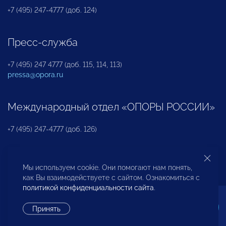
+7 (495) 247-4777 (доб. 124)
Пресс-служба
+7 (495) 247 4777 (доб. 115, 114, 113)
pressa@opora.ru
Международный отдел «ОПОРЫ РОССИИ»
+7 (495) 247-4777 (доб. 126)
Бюро по защите прав предпринимателей и
Мы используем cookie. Они помогают нам понять,
инвесторов
как Вы взаимодействуете с сайтом. Ознакомиться с
политикой конфиденциальности сайта
.
+7 (495) 247-4777 (доб. 122)
Принять