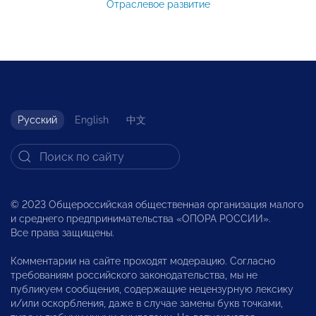
Отраслевое развитие
Русский
English
中文
© 2023 Общероссийская общественная организация малого
и среднего предпринимательства «ОПОРА РОССИИ».
Все права защищены.
Комментарии на сайте проходят модерацию. Согласно
требованиям российского законодательства, мы не
публикуем сообщения, содержащие нецензурную лексику
и/или оскорбления, даже в случае замены букв точками,