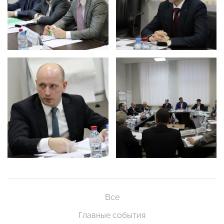
Все
Главные события