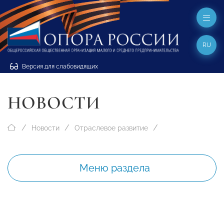
RU
Версия для слабовидящих
НОВОСТИ
Новости
Отраслевое развитие
Меню раздела