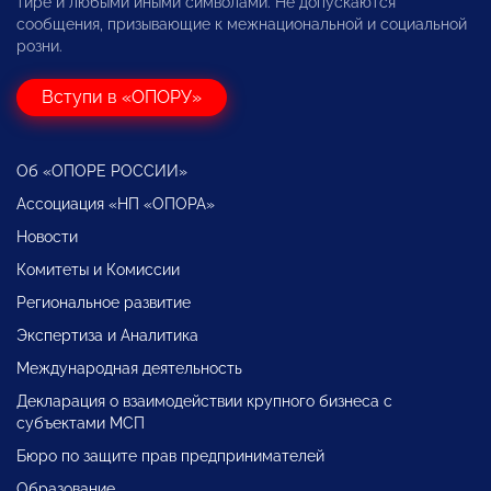
тире и любыми иными символами. Не допускаются
сообщения, призывающие к межнациональной и социальной
розни.
Вступи в «ОПОРУ»
Об «ОПОРЕ РОССИИ»
Ассоциация «НП «ОПОРА»
Новости
Комитеты и Комиссии
Региональное развитие
Экспертиза и Аналитика
Международная деятельность
Декларация о взаимодействии крупного бизнеса с
субъектами МСП
Бюро по защите прав предпринимателей
Образование