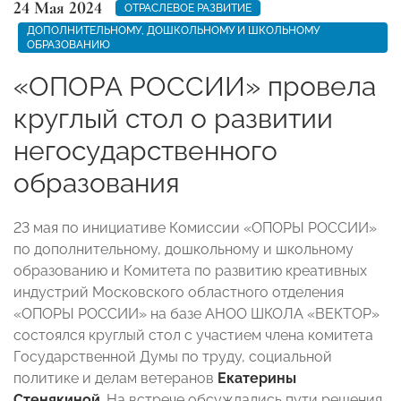
24 Мая 2024
ОТРАСЛЕВОЕ РАЗВИТИЕ
ДОПОЛНИТЕЛЬНОМУ, ДОШКОЛЬНОМУ И ШКОЛЬНОМУ
ОБРАЗОВАНИЮ
«ОПОРА РОССИИ» провела
круглый стол о развитии
негосударственного
образования
23 мая по инициативе Комиссии «ОПОРЫ РОССИИ»
по дополнительному, дошкольному и школьному
образованию и Комитета по развитию креативных
индустрий Московского областного отделения
«ОПОРЫ РОССИИ» на базе АНОО ШКОЛА «ВЕКТОР»
состоялся круглый стол с участием члена комитета
Государственной Думы по труду, социальной
политике и делам ветеранов
Екатерины
Стенякиной
. На встрече обсуждались пути решения