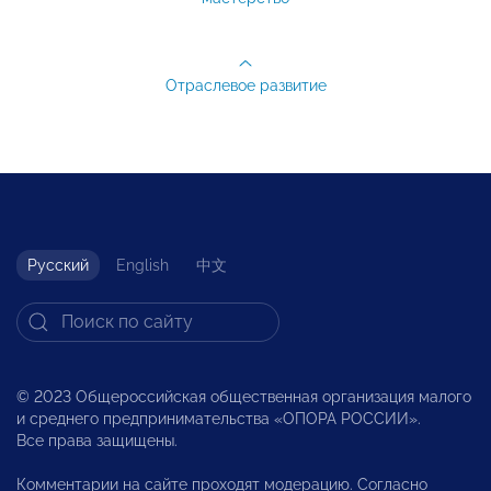
Отраслевое развитие
Русский
English
中文
© 2023 Общероссийская общественная организация малого
и среднего предпринимательства «ОПОРА РОССИИ».
Все права защищены.
Комментарии на сайте проходят модерацию. Согласно