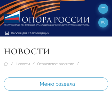
RU
Версия для слабовидящих
НОВОСТИ
Новости
Отраслевое развитие
Меню раздела