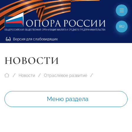
RU
Версия для слабовидящих
НОВОСТИ
Новости
Отраслевое развитие
Меню раздела