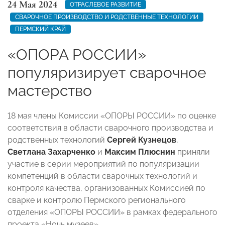
24 Мая 2024
ОТРАСЛЕВОЕ РАЗВИТИЕ
СВАРОЧНОЕ ПРОИЗВОДСТВО И РОДСТВЕННЫЕ ТЕХНОЛОГИИ
ПЕРМСКИЙ КРАЙ
«ОПОРА РОССИИ»
популяризирует сварочное
мастерство
18 мая члены Комиссии «ОПОРЫ РОССИИ» по оценке
соответствия в области сварочного производства и
родственных технологий
Сергей Кузнецов
,
Светлана Захарченко
и
Максим Плюснин
приняли
участие в серии мероприятий по популяризации
компетенций в области сварочных технологий и
контроля качества, организованных Комиссией по
сварке и контролю Пермского регионального
отделения «ОПОРЫ РОССИИ» в рамках федерального
проекта «Ночь музеев».