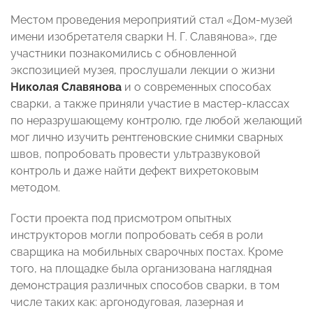
Местом проведения мероприятий стал «Дом-музей
имени изобретателя сварки Н. Г. Славянова», где
участники познакомились с обновленной
экспозицией музея, прослушали лекции о жизни
Николая Славянова
и о современных способах
сварки, а также приняли участие в мастер-классах
по неразрушающему контролю, где любой желающий
мог лично изучить рентгеновские снимки сварных
швов, попробовать провести ультразвуковой
контроль и даже найти дефект вихретоковым
методом.
Гости проекта под присмотром опытных
инструкторов могли попробовать себя в роли
сварщика на мобильных сварочных постах. Кроме
того, на площадке была организована наглядная
демонстрация различных способов сварки, в том
числе таких как: аргонодуговая, лазерная и