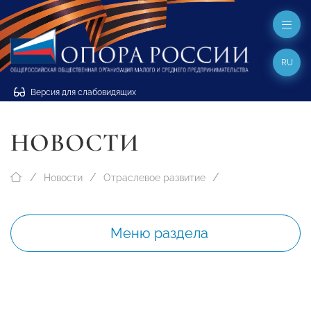
RU
Версия для слабовидящих
НОВОСТИ
Новости
Отраслевое развитие
Меню раздела