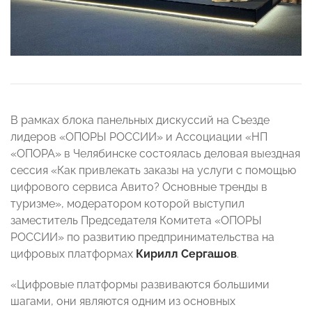
В рамках блока панельных дискуссий на Съезде
лидеров «ОПОРЫ РОССИИ» и Ассоциации «НП
«ОПОРА» в Челябинске состоялась деловая выездная
сессия «Как привлекать заказы на услуги с помощью
цифрового сервиса Авито? Основные тренды в
туризме», модератором которой выступил
заместитель Председателя Комитета «ОПОРЫ
РОССИИ» по развитию предпринимательства на
цифровых платформах
Кирилл Сергашов
.
«Цифровые платформы развиваются большими
шагами, они являются одним из основных