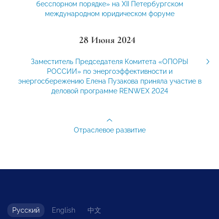
бесспорном порядке» на ХII Петербургском
международном юридическом форуме
28 Июня 2024
Заместитель Председателя Комитета «ОПОРЫ
РОССИИ» по энергоэффективности и
энергосбережению Елена Пузакова приняла участие в
деловой программе RENWEX 2024
Отраслевое развитие
Русский
English
中文