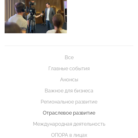
Все
Главные события
Анонсы
Важное для бизнеса
Региональное развитие
Отраслевое развитие
Международная деятельность
ОПОРА в лицах