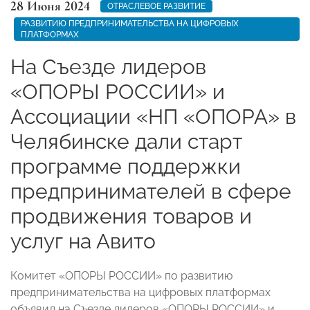
28 Июня 2024
ОТРАСЛЕВОЕ РАЗВИТИЕ
РАЗВИТИЮ ПРЕДПРИНИМАТЕЛЬСТВА НА ЦИФРОВЫХ
ПЛАТФОРМАХ
На Съезде лидеров
«ОПОРЫ РОССИИ» и
Ассоциации «НП «ОПОРА» в
Челябинске дали старт
программе поддержки
предпринимателей в сфере
продвижения товаров и
услуг на Авито
Комитет «ОПОРЫ РОССИИ» по развитию
предпринимательства на цифровых платформах
объявил на Съезде лидеров «ОПОРЫ РОССИИ» и