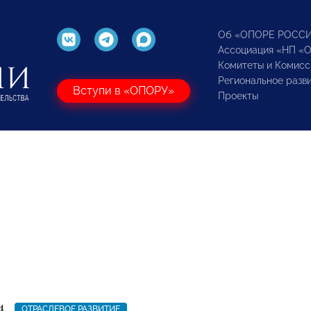
Об «ОПОРЕ РОСС
Ассоциация «НП «
Комитеты и Комисс
Региональное разв
Вступи в «ОПОРУ»
Проекты
4
ОТРАСЛЕВОЕ РАЗВИТИЕ