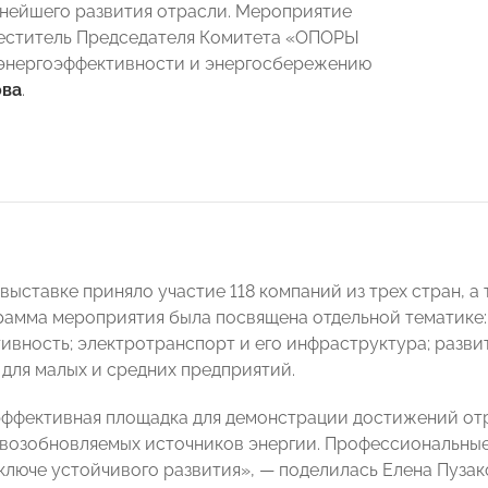
нейшего развития отрасли. Мероприятие
еститель Председателя Комитета «ОПОРЫ
энергоэффективности и энергосбережению
ова
.
выставке приняло участие 118 компаний из трех стран, а
рамма мероприятия была посвящена отдельной тематике:
ивность; электротранспорт и его инфраструктура; разви
для малых и средних предприятий.
фективная площадка для демонстрации достижений отра
 возобновляемых источников энергии. Профессиональные
 ключе устойчивого развития», — поделилась Елена Пузак