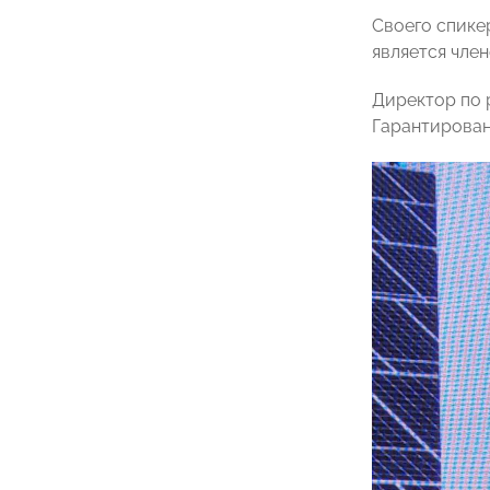
Своего спике
является чле
Директор по
Гарантирован