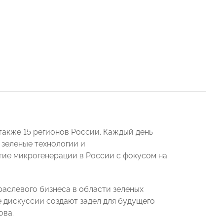
 также 15 регионов России. Каждый день
 зеленые технологии и
тие микрогенерации в России с фокусом на
слевого бизнеса в области зеленых
 дискуссии создают задел для будущего
ова.