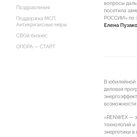
вопросы даль
Поздравления
посетила зам
РОССИИ» по 
Поддержка МСП.
Антикризисные меры
Елена Пузак
СВОй бизнес
ОПОРА — СТАРТ
В юбилейной 
деловая прог
энергоэффект
возможности 
«RENWEX — эф
технологий и
энергетики в