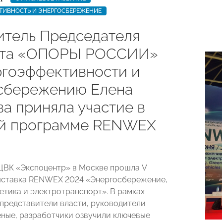
ТИВНОСТЬ И ЭНЕРГОСБЕРЕЖЕНИЕ
итель Председателя
ета «ОПОРЫ РОССИИ»
ргоэффективности и
сбережению Елена
а приняла участие в
й программе RENWEX
 ЦВК «Экспоцентр» в Москве прошла V
ыставка RENWEX 2024 «Энергосбережение,
гетика и электротранспорт». В рамках
представители власти, руководители
еные, разработчики озвучили ключевые