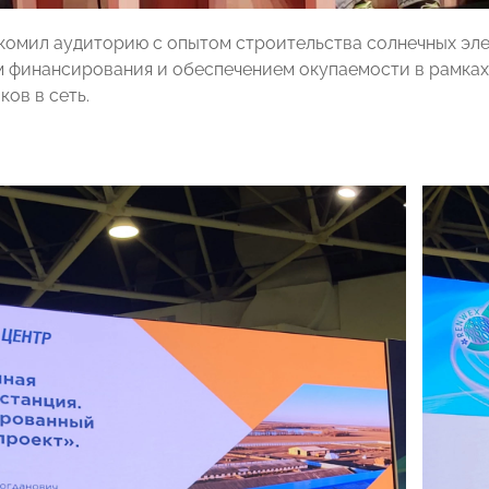
комил аудиторию с опытом строительства солнечных элек
 финансирования и обеспечением окупаемости в рамках
ов в сеть.