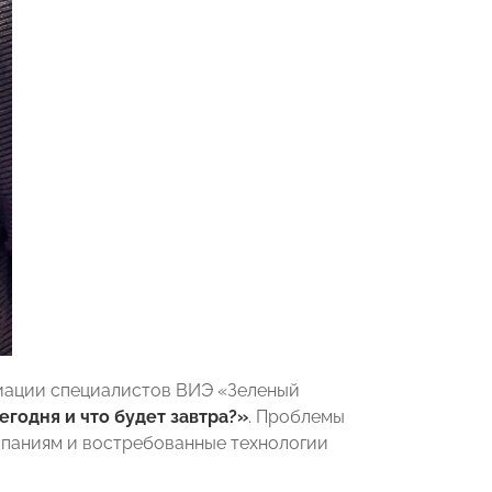
иации специалистов ВИЭ «Зеленый
годня и что будет завтра?»
. Проблемы
мпаниям и востребованные технологии