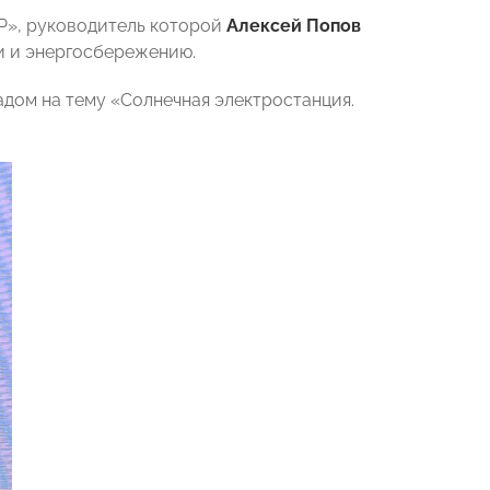
Р», руководитель которой
Алексей Попов
 и энергосбережению.
адом на тему
«Солнечная электростанция.