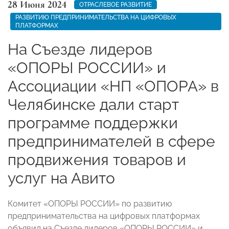
28 Июня 2024
ОТРАСЛЕВОЕ РАЗВИТИЕ
РАЗВИТИЮ ПРЕДПРИНИМАТЕЛЬСТВА НА ЦИФРОВЫХ
ПЛАТФОРМАХ
На Съезде лидеров
«ОПОРЫ РОССИИ» и
Ассоциации «НП «ОПОРА» в
Челябинске дали старт
программе поддержки
предпринимателей в сфере
продвижения товаров и
услуг на Авито
Комитет «ОПОРЫ РОССИИ» по развитию
предпринимательства на цифровых платформах
объявил на Съезде лидеров «ОПОРЫ РОССИИ» и