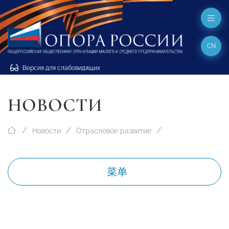
CN
Версия для слабовидящих
НОВОСТИ
Новости
Отраслевое развитие
菜单