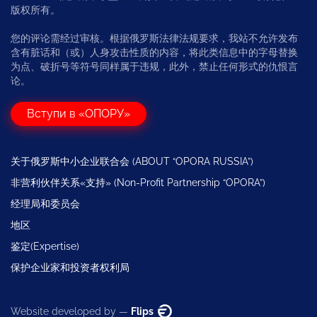
版权所有。
您的评论需经过审核。根据俄罗斯法律法规要求，我站不允许发布
含有脏话和（或）人身攻击性质的内容，将此类信息中的字母替换
为点、破折号等符号同样属于违规，此外，禁止任何形式的仇恨言
论。
Вступи в «ОПОРУ»
关于俄罗斯中小企业联合会 (ABOUT “OPORA RUSSIA”)
非营利伙伴关系«支持» (Non-Profit Partnership “OPORA”)
经理局和委员会
地区
鉴定(Expertise)
保护企业家和投资者权利局
Website developed by —
Flips