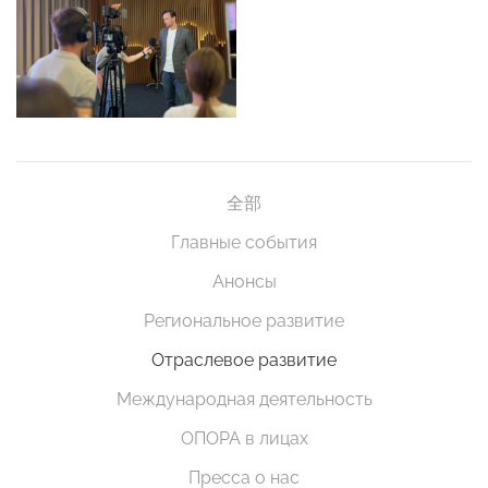
全部
Главные события
Анонсы
Региональное развитие
Отраслевое развитие
Международная деятельность
ОПОРА в лицах
Пресса о нас