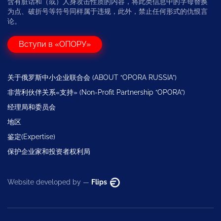
含有脏话和（或）人身攻击性质的内容，将此类信息中的字母替换
为点、破折号等符号同样属于违规，此外，禁止任何形式的仇恨言
论。
Вступи в «ОПОРУ»
关于俄罗斯中小企业联合会 (ABOUT “OPORA RUSSIA”)
非营利伙伴关系«支持» (Non-Profit Partnership “OPORA”)
经理局和委员会
地区
鉴定(Expertise)
保护企业家和投资者权利局
Website developed by —
Flips