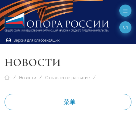
CN
Версия для слабовидящих
НОВОСТИ
Новости
Отраслевое развитие
菜单