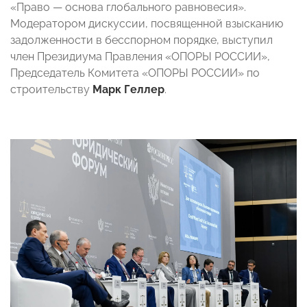
«Право — основа глобального равновесия».
Модератором дискуссии, посвященной взысканию
задолженности в бесспорном порядке, выступил
член Президиума Правления «ОПОРЫ РОССИИ»,
Председатель Комитета «ОПОРЫ РОССИИ» по
строительству
Марк Геллер
.