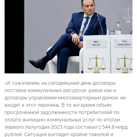
«К сожалению, на сегодняшний день договоры
поставки коммунальных ресурсов, равно как и
договоры управления многоквартирным домом, не
входят в этот перечень. В то же время объем
просроченной задолженности потребителей по
оплате жилищно-коммунальных услуг по итогам
первого полугодия 2023 года составил 1 544,8 млрд
рублей. Ситуация выглядит крайне тяжелой и