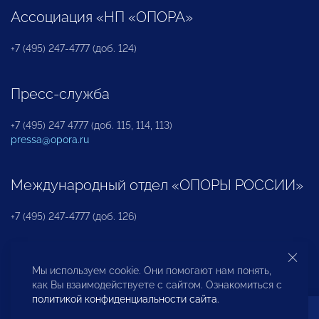
Ассоциация «НП «ОПОРА»
+7 (495) 247-4777 (доб. 124)
Пресс-служба
+7 (495) 247 4777 (доб. 115, 114, 113)
pressa@opora.ru
Международный отдел «ОПОРЫ РОССИИ»
+7 (495) 247-4777 (доб. 126)
Бюро по защите прав предпринимателей и
Мы используем cookie. Они помогают нам понять,
инвесторов
как Вы взаимодействуете с сайтом. Ознакомиться с
политикой конфиденциальности сайта
.
+7 (495) 247-4777 (доб. 122)