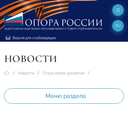
RU
Версия для слабовидящих
НОВОСТИ
Новости
Отраслевое развитие
Меню раздела