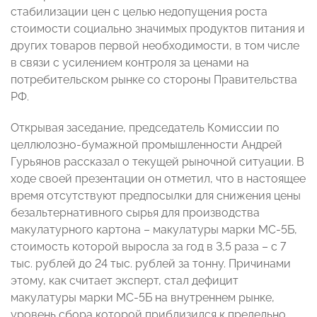
стабилизации цен с целью недопущения роста
стоимости социально значимых продуктов питания и
других товаров первой необходимости, в том числе
в связи с усилением контроля за ценами на
потребительском рынке со стороны Правительства
РФ.
Открывая заседание, председатель Комиссии по
целлюлозно-бумажной промышленности Андрей
Гурьянов рассказал о текущей рыночной ситуации. В
ходе своей презентации он отметил, что в настоящее
время отсутствуют предпосылки для снижения цены
безальтернативного сырья для производства
макулатурного картона – макулатуры марки МС-5Б,
стоимость которой выросла за год в 3,5 раза – с 7
тыс. рублей до 24 тыс. рублей за тонну. Причинами
этому, как считает эксперт, стал дефицит
макулатуры марки МС-5Б на внутреннем рынке,
уровень сбора которой приблизился к предельно