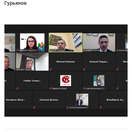
Гурьянов
.