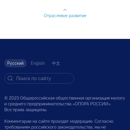
Отраслевое развитие
Русский
English
中文
© 2023 Общероссийская общественная организация малого
и среднего предпринимательства «ОПОРА РОССИИ».
Все права защищены.
Комментарии на сайте проходят модерацию. Согласно
требованиям российского законодательства, мы не