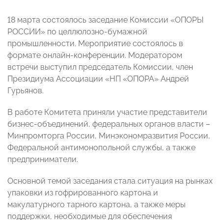
18 марта состоялось заседание Комиссии «ОПОРЫ
РОССИИ» по целлюлозно-бумажной
промышленности. Мероприятие состоялось в
формате онлайн-конференции. Модератором
встречи выступил председатель Комиссии, член
Президиума Ассоциации «НП «ОПОРА» Андрей
Гурьянов.
В работе Комитета приняли участие представители
бизнес-объединений, федеральных органов власти –
Минпромторга России, Минэкономразвития России,
Федеральной антимонопольной службы, а также
предприниматели.
Основной темой заседания стала ситуация на рынках
упаковки из гофрированного картона и
макулатурного тарного картона, а также меры
поддержки, необходимые для обеспечения