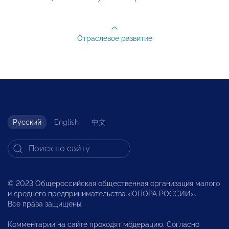
Отраслевое развитие
Русский
English
中文
© 2023 Общероссийская общественная организация малого
и среднего предпринимательства «ОПОРА РОССИИ».
Все права защищены.
Комментарии на сайте проходят модерацию. Согласно