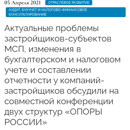
05 Апреля 2021
ОТРАСЛЕВОЕ РАЗВИТИЕ
АУДИТ, БУХУЧЕТ И НАЛОГОВО-ФИНАНСОВОЕ
КОНСУЛЬТИРОВАНИЕ
Актуальные проблемы
застройщиков-субъектов
МСП, изменения в
бухгалтерском и налоговом
учете и составлении
отчетности у компаний-
застройщиков обсудили на
совместной конференции
двух структур «ОПОРЫ
РОССИИ»