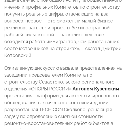
задача сейчас с помощью института общественного
мнения и профильных Комитетов по строительству
получить реальные цифры, отвечающие на два
вопроса: первое — это сможет ли малый бизнес
реализовывать свои проекты без иностранной
рабочей силы; второй — насколько дешевле
обходится работа иммигрантов, чем работа наших
соотечественников на стройках», – сказал Дмитрий
Котровский.
Оживленную дискуссию вызвала представленная на
заседании председателем Комитета по
строительству Севастопольского регионального
отделения «ОПОРЫ РОССИИ»
Антоном Кузенским
презентация Платформы для автоматизированного
обследования технического состояния зданий,
разработанная TECH CON Сколково, решающая
задачу по определению сметной стоимости
ремонтно-восстановительных работ объектов в