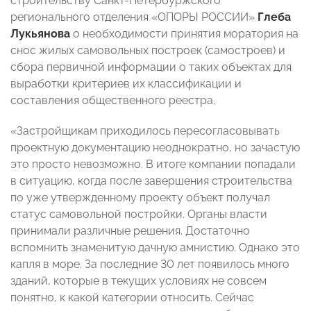
строительству Санкт-Петербуржского
регионального отделения «ОПОРЫ РОССИИ»
Глеба
Лукьянова
о необходимости принятия моратория на
снос жилых самовольных построек (самостроев) и
сбора первичной информации о таких объектах для
выработки критериев их классификации и
составления общественного реестра.
«Застройщикам приходилось пересогласовывать
проектную документацию неоднократно, но зачастую
это просто невозможно. В итоге компании попадали
в ситуацию, когда после завершения строительства
по уже утвержденному проекту объект получал
статус самовольной постройки. Органы власти
принимали различные решения. Достаточно
вспомнить знаменитую дачную амнистию. Однако это
капля в море. За последние 30 лет появилось много
зданий, которые в текущих условиях не совсем
понятно, к какой категории относить. Сейчас