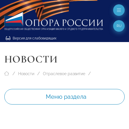
RU
Версия для слабовидящих
НОВОСТИ
Новости
Отраслевое развитие
Меню раздела