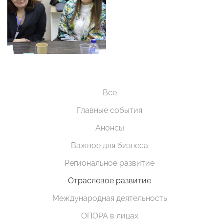
Все
Главные события
Анонсы
Важное для бизнеса
Региональное развитие
Отраслевое развитие
Международная деятельность
ОПОРА в лицах