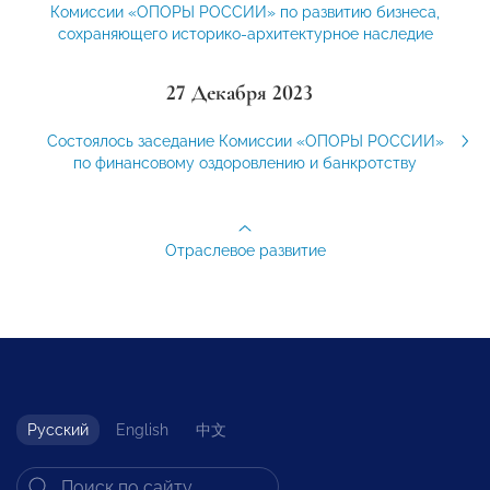
Комиссии «ОПОРЫ РОССИИ» по развитию бизнеса,
сохраняющего историко-архитектурное наследие
27 Декабря 2023
Состоялось заседание Комиссии «ОПОРЫ РОССИИ»
по финансовому оздоровлению и банкротству
Отраслевое развитие
Русский
English
中文