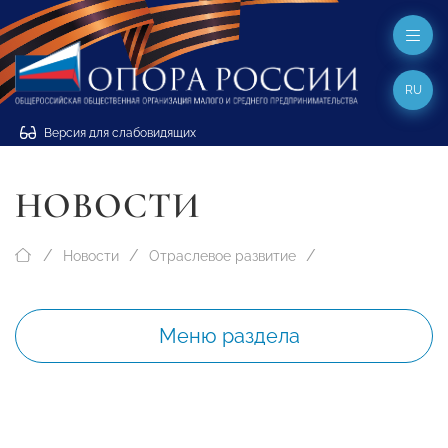
RU
Версия для слабовидящих
НОВОСТИ
Новости
Отраслевое развитие
Меню раздела