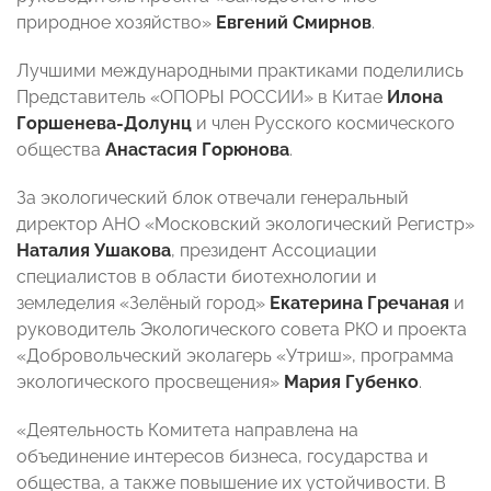
природное хозяйство»
Евгений Смирнов
.
Лучшими международными практиками поделились
Представитель «ОПОРЫ РОССИИ» в Китае
Илона
Горшенева-Долунц
и член Русского космического
общества
Анастасия Горюнова
.
За экологический блок отвечали генеральный
директор АНО «Московский экологический Регистр»
Наталия Ушакова
, президент Ассоциации
специалистов в области биотехнологии и
земледелия «Зелёный город»
Екатерина Гречаная
и
руководитель Экологического совета РКО и проекта
«Добровольческий эколагерь «Утриш», программа
экологического просвещения»
Мария Губенко
.
«Деятельность Комитета направлена на
объединение интересов бизнеса, государства и
общества, а также повышение их устойчивости. В