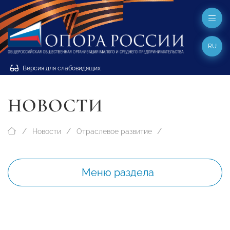
RU
Версия для слабовидящих
НОВОСТИ
Новости
Отраслевое развитие
Меню раздела