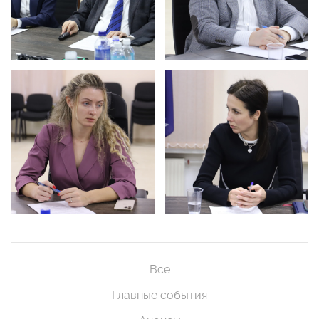
Все
Главные события