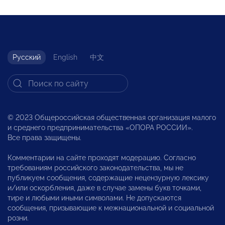
Русский
English
中文
© 2023 Общероссийская общественная организация малого
и среднего предпринимательства «ОПОРА РОССИИ».
Все права защищены.
Комментарии на сайте проходят модерацию. Согласно
требованиям российского законодательства, мы не
публикуем сообщения, содержащие нецензурную лексику
и/или оскорбления, даже в случае замены букв точками,
тире и любыми иными символами. Не допускаются
сообщения, призывающие к межнациональной и социальной
розни.