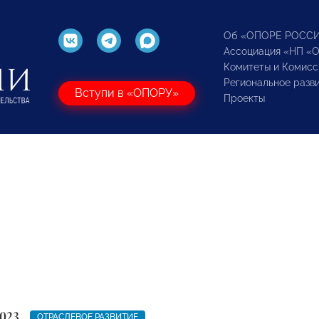
Об «ОПОРЕ РОСС
Ассоциация «НП «
Комитеты и Комисс
Региональное разв
Вступи в «ОПОРУ»
Проекты
023
ОТРАСЛЕВОЕ РАЗВИТИЕ