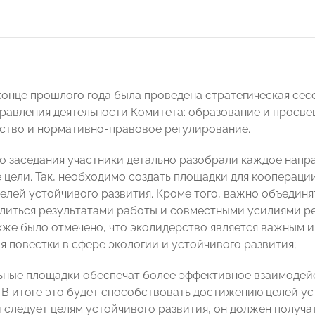
конце прошлого года была проведена стратегическая сес
равления деятельности Комитета: образование и просв
ство и нормативно-правовое регулирование.
го заседания участники детально разобрали каждое напр
 цели. Так, необходимо создать площадки для коопераци
елей устойчивого развития. Кроме того, важно объединя
елиться результатами работы и совместными усилиями р
кже было отмечено, что эколидерство является важным 
 повестки в сфере экологии и устойчивого развития;
ные площадки обеспечат более эффективное взаимодейс
 В итоге это будет способствовать достижению целей ус
и следует целям устойчивого развития, он должен получ