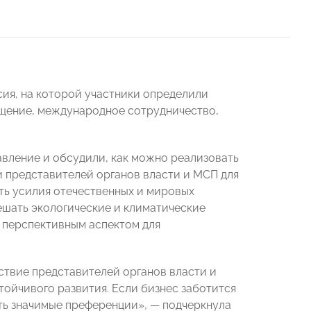
сия, на которой участники определили
ещение, международное сотрудничество,
авление и обсудили, как можно реализовать
и представителей органов власти и МСП для
ть усилия отечественных и мировых
ешать экологические и климатические
и перспективным аспектом для
твие представителей органов власти и
тойчивого развития. Если бизнес заботится
ать значимые преференции», — подчеркнула