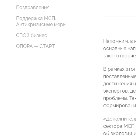
Поздравления
Поддержка МСП.
Антикризисные меры
СВОй бизнес
Напомним, в 
ОПОРА — СТАРТ
основные нап
законотворче
В рамках это
поставленные
достижения ц
экспертов, д
проблемы. Та
формирования
«Дополнитель
сектора МСП.
об экологии 