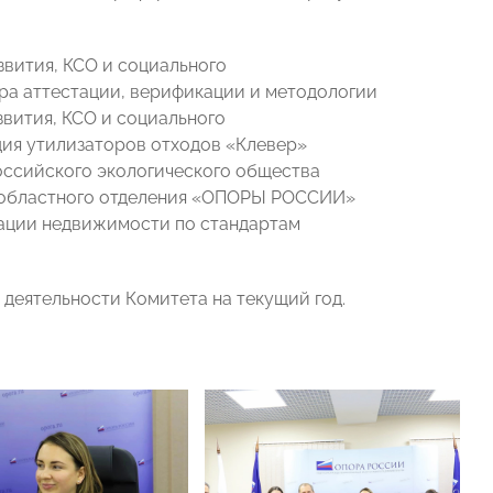
звития, КСО и социального
тра аттестации, верификации и методологии
вития, КСО и социального
ция утилизаторов отходов «Клевер»
оссийского экологического общества
о областного отделения «ОПОРЫ РОССИИ»
ации недвижимости по стандартам
 деятельности Комитета на текущий год.