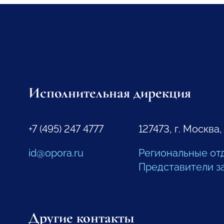
Исполнительная дирекция
+7 (495) 247 4777
127473, г. Москва,
id@opora.ru
Региональные от
Представители з
Другие контакты