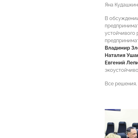
Яна Кудашкин
В обсуждении
предпринима
устойчивого 
предпринима
Владимир Зл
Наталия Уша
Евгений Леп
экоустойчиво
Все решения,