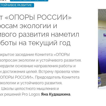
СТОЙЧИВОЕ РАЗВИТИЕ
ет «ОПОРЫ РОССИИ»
росам экологии и
ивого развития наметил
аботы на текущий год
акрытое заседание Комитета «ОПОРЫ
вопросам экологии и
устойчивого развития.
вердили основные направления работы и
и достижения целей. Встречу провела член
«ОПОРЫ РОССИИ», Председатель Комитета
экологии и устойчивого развития,
 Школы целостного мышления и
ых решений Pro Logos
Яна Кудашкина
.