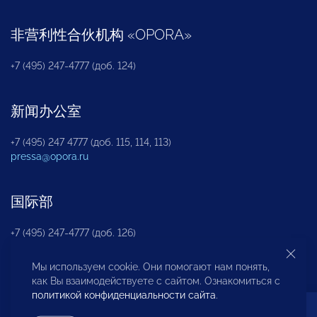
非营利性合伙机构
«
OPORA
»
+7 (495) 247-4777 (доб. 124)
新闻办公室
+7 (495) 247 4777 (доб. 115, 114, 113)
pressa@opora.ru
国际部
+7 (495) 247-4777 (доб. 126)
Мы используем cookie. Они помогают нам понять,
商投权益保护部
как Вы взаимодействуете с сайтом. Ознакомиться с
политикой конфиденциальности сайта
.
+7 (495) 247-4777 (доб. 112)