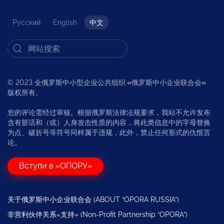
Русский
English
中文
© 2023 全俄罗斯中小型企业公共组织
«
俄罗斯中小企业联合会
»
版权所有。
您的评论需经过审核。根据俄罗斯法律法规要求，我站不允许发布
含有脏话和（或）人身攻击性质的内容，将此类信息中的字母替换
为点、破折号等符号同样属于违规，此外，禁止任何形式的仇恨言
论。
Вступи в «ОПОРУ»
关于俄罗斯中小企业联合会 (ABOUT “OPORA RUSSIA”)
非营利伙伴关系«支持» (Non-Profit Partnership “OPORA”)