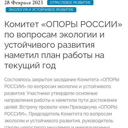
28 Февраля 2023
ОТРАСЛЕВОЕ РАЗВИТИЕ
ЭКОЛОГИЯ И УСТОЙЧИВОЕ РАЗВИТИЕ
Комитет «ОПОРЫ РОССИИ»
по вопросам экологии и
устойчивого развития
наметил план работы на
текущий год
Состоялось закрытое заседание Комитета «ОПОРЫ
РОССИИ» по вопросам экологии и
устойчивого
развития. Участники утвердили основные
направления работы и наметили пути достижения
целей. Встречу провела член Президиума «ОПОРЫ
РОССИИ», Председатель Комитета по вопросам
экологии и устойчивого развития, руководитель
Школы целостного мышления и инновационных