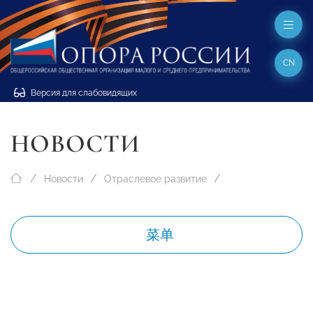
CN
Версия для слабовидящих
НОВОСТИ
Новости
Отраслевое развитие
菜单