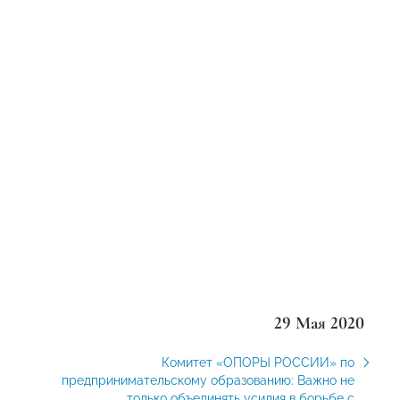
29 Мая 2020
Комитет «ОПОРЫ РОССИИ» по
предпринимательскому образованию: Важно не
только объединять усилия в борьбе с