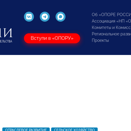
Об «ОПОРЕ РОСС
Ассоциация «НП «
Комитеты и Комисс
Региональное разв
Вступи в «ОПОРУ»
Проекты
ОТРАСЛЕВОЕ РАЗВИТИЕ
СЕЛЬСКОЕ ХОЗЯЙСТВО