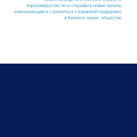
коронавирусом, но и открывать новые каналы
коммуникации и стремиться к взаимной поддержке
в бизнесе, науке, обществе