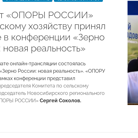
ет «ОПОРЫ РОССИИ»
ьскому хозяйству принял
е в конференции «Зерно
: новая реальность»
мате онлайн-трансляции состоялась
«Зерно России: новая реальность». «ОПОРУ
амках конференции представил
председателя Комитета по сельскому
редседатель Новосибирского регионального
«ОПОРЫ РОССИИ»
Сергей Соколов.