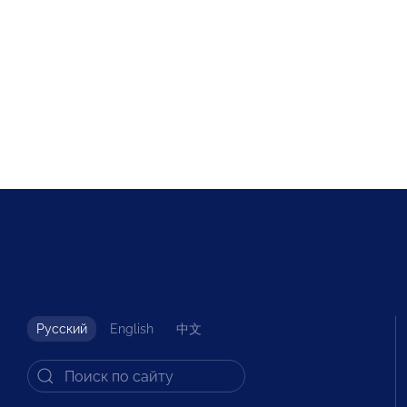
Русский
English
中文