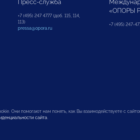
Пресс-служба
Междунар
«ОПОРЫ 
+7 (495) 247 4777 (доб. 115, 114,
113)
+7 (495) 247-47
pressa@opora.ru
okie. Они помогают нам понять, как Вы взаимодействуете с сайт
иденциальности сайта
.