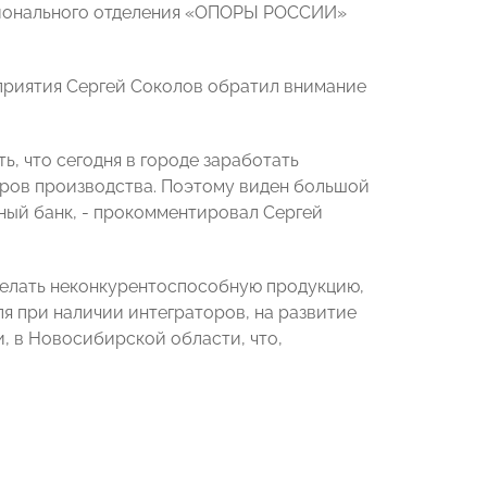
гионального отделения «ОПОРЫ РОССИИ»
оприятия Сергей Соколов обратил внимание
ь, что сегодня в городе заработать
оров производства. Поэтому виден большой
ный банк, - прокомментировал Сергей
делать неконкурентоспособную продукцию,
я при наличии интеграторов, на развитие
, в Новосибирской области, что,