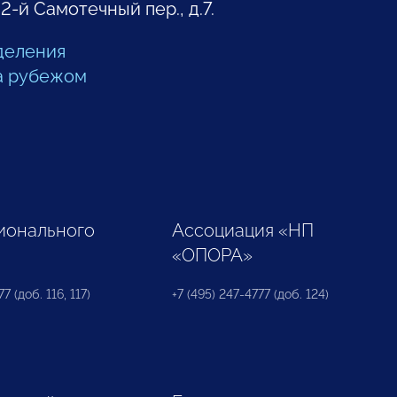
 2-й Самотечный пер., д.7.
деления
а рубежом
ионального
Ассоциация «НП
«ОПОРА»
7 (доб. 116, 117)
+7 (495) 247-4777 (доб. 124)