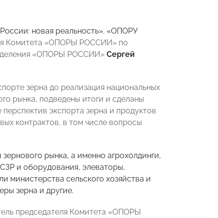
 России: новая реальность». «ОПОРУ
ля Комитета «ОПОРЫ РОССИИ» по
 отделения «ОПОРЫ РОССИИ»
Сергей
спорте зерна до реализация национальных
ого рынка, подведены итоги и сделаны
 перспектив экспорта зерна и продуктов
вых контрактов, в том числе вопросы
 зернового рынка, а именно агрохолдинги,
 СЗР и оборудования, элеваторы,
ли министерства сельского хозяйства и
еры зерна и другие.
итель председателя Комитета «ОПОРЫ