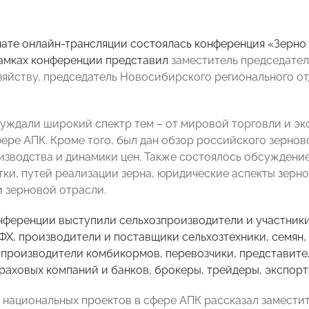
мате онлайн-трансляции состоялась конференция
«Зерно
амках конференции представил
заместитель председате
зяйству, председатель Новосибирского регионального
уждали широкий спектр тем – от мировой торговли и эк
фере АПК. Кроме того, был дан обзор российского зернов
изводства и динамики цен. Также состоялось обсуждение
тки, путей реализации зерна, юридические аспекты зерно
 зерновой отрасли.
нференции выступили
сельхозпроизводители и участники
ФХ, производители и поставщики сельхозтехники, семян,
 производители комбикормов, перевозчики, представите
траховых компаний и банков, брокеры, трейдеры, экспорт
 национальных проектов в сфере АПК рассказал замест