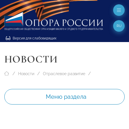
RU
Версия для слабовидящих
НОВОСТИ
Новости
Отраслевое развитие
Меню раздела