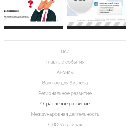
Все
Главные события
Анонсы
Важное для бизнеса
Региональное развитие
Отраслевое развитие
Международная деятельность
ОПОРА в лицах