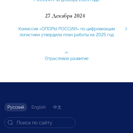
27 Декабря 2024
Комиссия «ОПОРЫ РОССИИ» по цифровизации
логистики утвердила план работы на 2025 год
Отраслевое развитие
Русский
English
中文