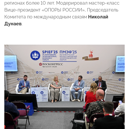
регионах более 10 лет. Модерировал мастер-класс
Вице-президент «ОПОРЫ РОССИИ», Председатель
Комитета по международным связям
Николай
Дунаев
.