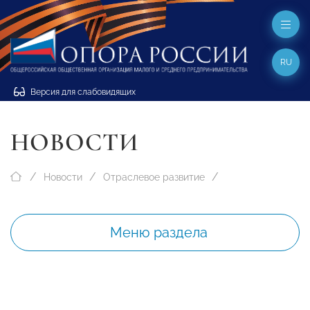
RU
Версия для слабовидящих
НОВОСТИ
Новости
Отраслевое развитие
Меню раздела