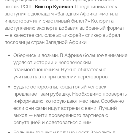
школы РСПП
Виктор Куликов
. Предприниматель
выступил с докладом «Западная Африка: «могила
инвестора» или счастливый билет?» Колорита
выступлению эксперта добавил выбранный формат
— в качестве смысловых «якорей» спикер выбрал
пословицы стран Западной Африки:
Обернись и возьми. В Африке большое внимание
уделяют истории и человеческим
взаимоотношениям. Нужно обязательно
учитывать это при ведении переговоров.
Будьте осторожны, когда голый человек
предлагает вам рубашку. Необходимо проверять
информацию, которую дают местные. Особенно
если они сами ищут встречи с вами. Лучший
выход — найти проверенного партнера с
репутацией и советоваться с ним.
Большим горшком воду не носят. Заходить в