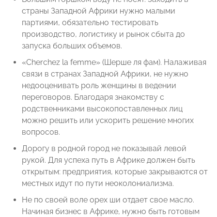
страны Западной Африки нужно малыми
партиями, обязательно тестировать
производство, логистику и рынок сбыта до
запуска больших объемов.
«Cherchez la femme» (Шерше ля фам). Налаживая
связи в странах Западной Африки, не нужно
недооценивать роль женщины в ведении
переговоров. Благодаря знакомству с
родственниками высокопоставленных лиц
можно решить или ускорить решение многих
вопросов.
Дорогу в родной город не показывай левой
рукой. Для успеха путь в Африке должен быть
открытым: предприятия, которые закрываются от
местных идут по пути неоколониализма.
Не по своей воле орех ши отдает свое масло.
Начиная бизнес в Африке, нужно быть готовым