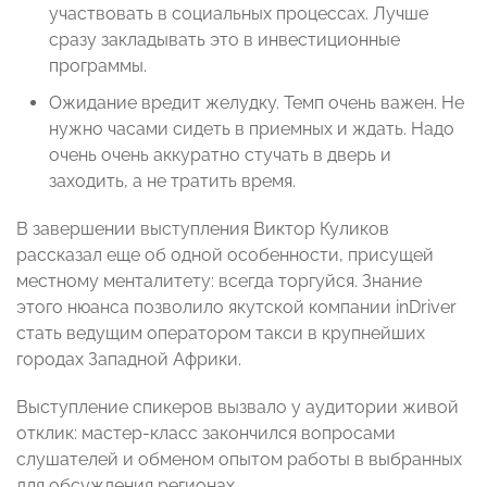
участвовать в социальных процессах. Лучше
сразу закладывать это в инвестиционные
программы.
Ожидание вредит желудку. Темп очень важен. Не
нужно часами сидеть в приемных и ждать. Надо
очень очень аккуратно стучать в дверь и
заходить, а не тратить время.
В завершении выступления Виктор Куликов
рассказал еще об одной особенности, присущей
местному менталитету: всегда торгуйся. Знание
этого нюанса позволило якутской компании inDriver
стать ведущим оператором такси в крупнейших
городах Западной Африки.
Выступление спикеров вызвало у аудитории живой
отклик: мастер-класс закончился вопросами
слушателей и обменом опытом работы в выбранных
для обсуждения регионах.