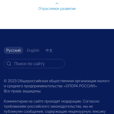
Отраслевое развитие
Русский
English
中文
© 2023 Общероссийская общественная организация малого
и среднего предпринимательства «ОПОРА РОССИИ».
Все права защищены.
Комментарии на сайте проходят модерацию. Согласно
требованиям российского законодательства, мы не
публикуем сообщения, содержащие нецензурную лексику