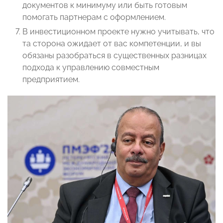
документов к минимуму или быть готовым
помогать партнерам с оформлением.
В инвестиционном проекте нужно учитывать, что
та сторона ожидает от вас компетенции, и вы
обязаны разобраться в существенных разницах
подхода к управлению совместным
предприятием.